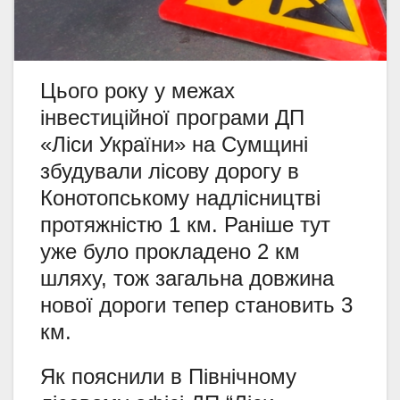
Цього року у межах
інвестиційної програми ДП
«Ліси України» на Сумщині
збудували лісову дорогу в
Конотопському надлісництві
протяжністю 1 км. Раніше тут
уже було прокладено 2 км
шляху, тож загальна довжина
нової дороги тепер становить 3
км.
Як пояснили в Північному