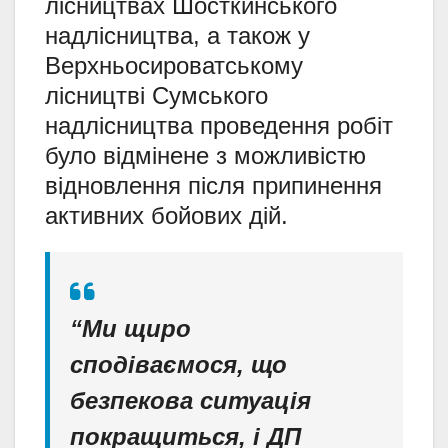
лісництвах Шосткинського
надлісництва, а також у
Верхньосироватському
лісництві Сумського
надлісництва проведення робіт
було відмінене з можливістю
відновлення після припинення
активних бойових дій.
“Ми щиро
сподіваємося, що
безпекова ситуація
покращиться, і ДП