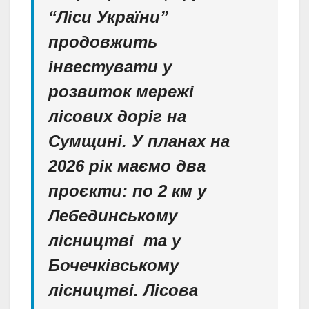
“Ліси України”
продовжить
інвестувати у
розвиток мережі
лісових доріг на
Сумщині. У планах на
2026 рік маємо два
проєкти: по 2 км у
Лебединському
лісництві та у
Бочечківському
лісництві. Лісова