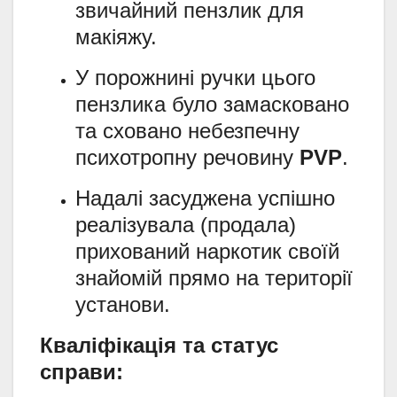
звичайний пензлик для
макіяжу.
У порожнині ручки цього
пензлика було замасковано
та сховано небезпечну
психотропну речовину
PVP
.
Надалі засуджена успішно
реалізувала (продала)
прихований наркотик своїй
знайомій прямо на території
установи.
Кваліфікація та статус
справи: