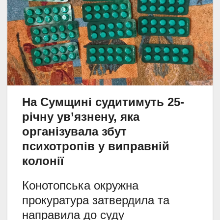
На Сумщині судитимуть 25-
річну ув’язнену, яка
організувала збут
психотропів у виправній
колонії
Конотопська окружна
прокуратура затвердила та
направила до суду