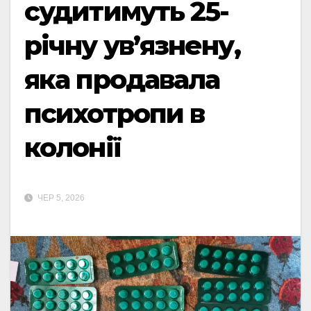
судитимуть 25-
річну ув’язнену,
яка продавала
психотропи в
колонії
ЧЕР 5, 2026