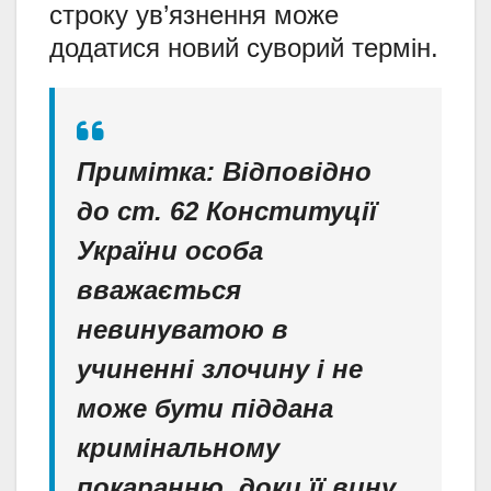
строку ув’язнення може
додатися новий суворий термін.
Примітка: Відповідно
до ст. 62 Конституції
України особа
вважається
невинуватою в
учиненні злочину і не
може бути піддана
кримінальному
покаранню, доки її вину