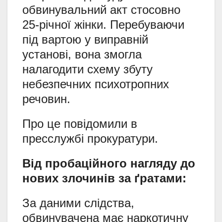
обвинувальний акт стосовно
25-річної жінки. Перебуваючи
під вартою у виправній
установі, вона змогла
налагодити схему збуту
небезпечних психотропних
речовин.
Про це повідомили в
пресслужбі прокуратури.
Від пробаційного нагляду до
нових злочинів за ґратами:
За даними слідства,
обвинувачена має наркотичну