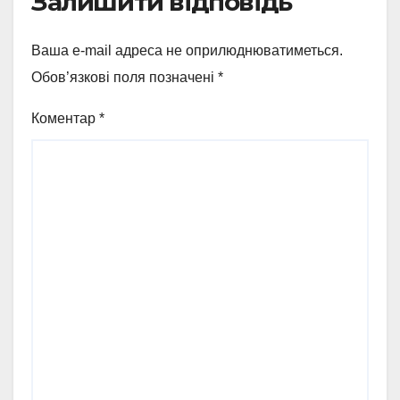
Залишити відповідь
Ваша e-mail адреса не оприлюднюватиметься.
Обов’язкові поля позначені
*
Коментар
*