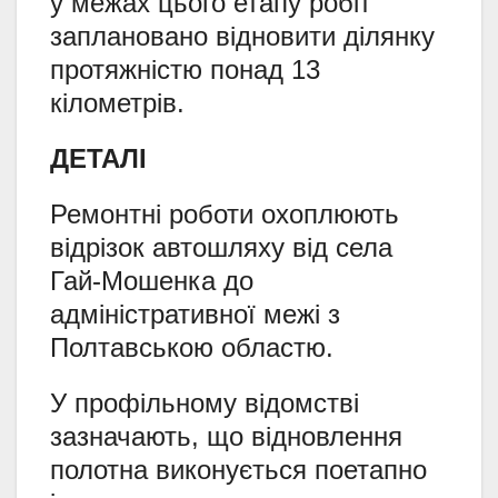
у межах цього етапу робіт
заплановано відновити ділянку
протяжністю понад 13
кілометрів.
ДЕТАЛІ
Ремонтні роботи охоплюють
відрізок автошляху від села
Гай-Мошенка до
адміністративної межі з
Полтавською областю.
У профільному відомстві
зазначають, що відновлення
полотна виконується поетапно