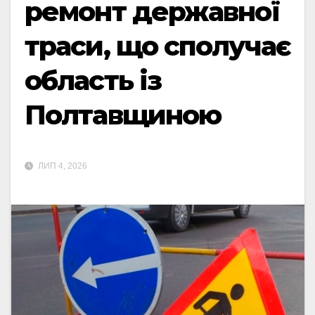
ремонт державної
траси, що сполучає
область із
Полтавщиною
ЛИП 4, 2026