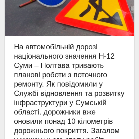
На автомобільній дорозі
національного значення Н-12
Суми – Полтава тривають
планові роботи з поточного
ремонту. Як повідомили у
Службі відновлення та розвитку
інфраструктури у Сумській
області, дорожники вже
оновили понад 10 кілометрів
дорожнього покриття. Загалом