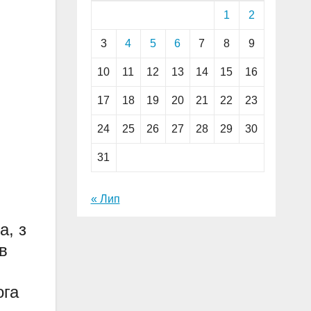
1
2
3
4
5
6
7
8
9
10
11
12
13
14
15
16
17
18
19
20
21
22
23
24
25
26
27
28
29
30
31
« Лип
а, з
в
ога