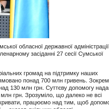
ської обласної державної адміністрації
ленарному засіданні 27 сесії Сумської
ріальних громад на підтримку наших
ямовано понад 700 млн гривень. Зокрем
над 130 млн грн. Суттєву допомогу нада
 млн грн. Зрозуміло, що далеко не всі
акривати, працюємо над тим, щоб допом