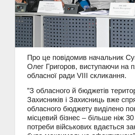
Про це повідомив начальник Сум
Олег Григоров, виступаючи на п
обласної ради VIII скликання.
”З обласного й бюджетів терито
Захисників і Захисниць вже спр
обласного бюджету виділено по
місцевий бізнес – більше ніж 30
потреби військових вдається з