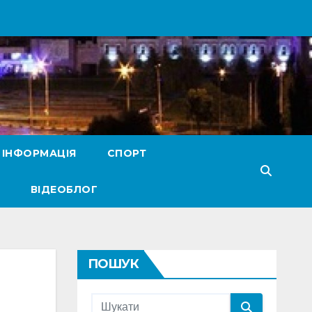
 ІНФОРМАЦІЯ
СПОРТ
ВІДЕОБЛОГ
ПОШУК