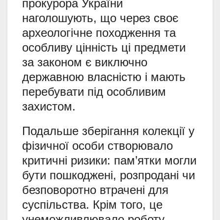
прокурора України
наголошують, що через своє
археологічне походження та
особливу цінність ці предмети
за законом є виключно
державною власністю і мають
перебувати під особливим
захистом.
Подальше зберігання колекції у
фізичної особи створювало
критичні ризики: пам’ятки могли
бути пошкоджені, розпродані чи
безповоротно втрачені для
суспільства. Крім того, це
унеможливлювало роботу