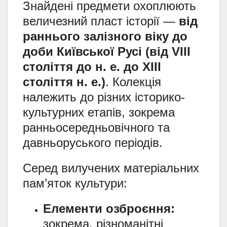
Знайдені предмети охоплюють
величезний пласт історії —
від
раннього залізного віку до
доби Київської Русі (від VIII
століття до н. е. до XIII
століття н. е.)
. Колекція
належить до різних історико-
культурних етапів, зокрема
ранньосередньовічного та
давньоруського періодів.
Серед вилучених матеріальних
пам’яток культури:
Елементи озброєння:
зокрема, різноманітні