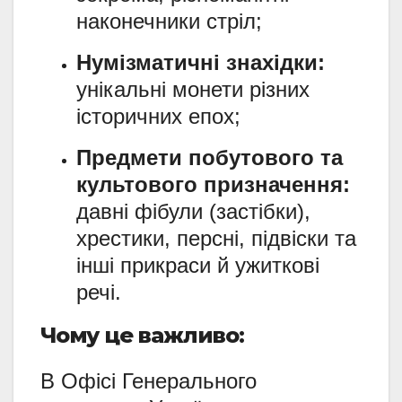
наконечники стріл;
Нумізматичні знахідки:
унікальні монети різних
історичних епох;
Предмети побутового та
культового призначення:
давні фібули (застібки),
хрестики, персні, підвіски та
інші прикраси й ужиткові
речі.
Чому це важливо:
В Офісі Генерального