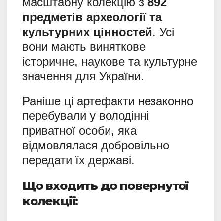
масштабну колекцію з
892
предметів археології та
культурних цінностей
. Усі
вони мають виняткове
історичне, наукове та культурне
значення для України.
Раніше ці артефакти незаконно
перебували у володінні
приватної особи, яка
відмовлялася добровільно
передати їх державі.
Що входить до повернутої
колекції: