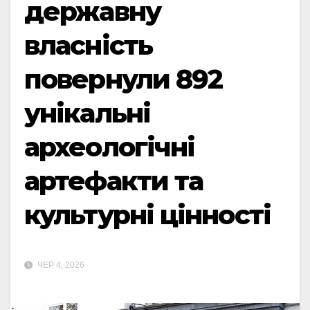
державну
власність
повернули 892
унікальні
археологічні
артефакти та
культурні цінності
ЧЕР 4, 2026