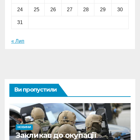
24
25
26
27
28
29
30
31
« Лип
Ви пропустили
НОВИНИ
Закликав до окупації