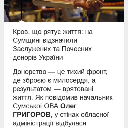
Кров, що рятує життя: на
Сумщині відзначили
Заслужених та Почесних
донорів України
Донорство — це тихий фронт,
де зброєю є милосердя, а
результатом — врятовані
життя. Як повідомив начальник
Сумської ОВА
Олег
ГРИГОРОВ
, у стінах обласної
адміністрації відбулася