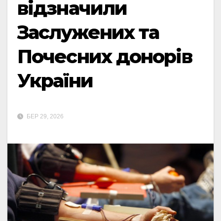
відзначили
Заслужених та
Почесних донорів
України
БЕР 29, 2026