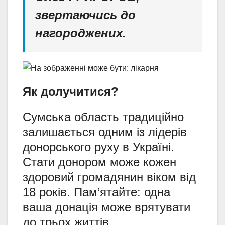
звертаючись до
нагороджених.
Як долучитися?
Сумська область традиційно
залишається одним із лідерів
донорського руху в Україні.
Стати донором може кожен
здоровий громадянин віком від
18 років. Пам’ятайте: одна
ваша донація може врятувати
до трьох життів.