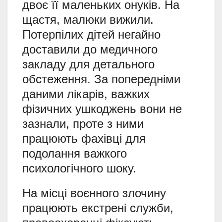
двоє її маленьких онуків. На
щастя, малюки вижили.
Потерпілих дітей негайно
доставили до медичного
закладу для детального
обстеження. За попередніми
даними лікарів, важких
фізичних ушкоджень вони не
зазнали, проте з ними
працюють фахівці для
подолання важкого
психологічного шоку.
На місці воєнного злочину
працюють екстрені служби,