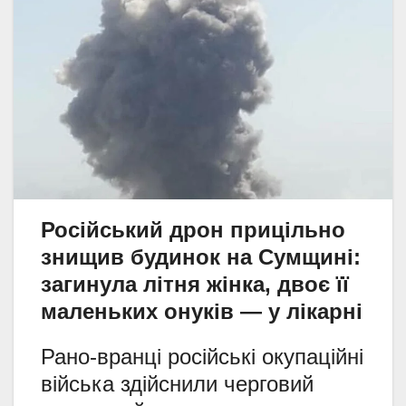
Російський дрон прицільно
знищив будинок на Сумщині:
загинула літня жінка, двоє її
маленьких онуків — у лікарні
Рано-вранці російські окупаційні
війська здійснили черговий