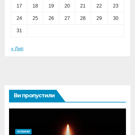
17
18
19
20
21
22
23
24
25
26
27
28
29
30
31
« Лип
Ви пропустили
НОВИНИ