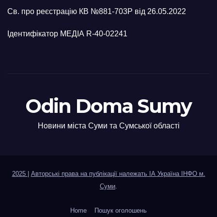
Св. про реєстрацію КВ №881-703Р від 26.05.2022
Ідентифікатор МЕДІА R-40-02241
Odin Doma Sumy
Новини міста Суми та Сумської області
2025
|
Авторські права на публікації належать ІА Україна ІНФО м.
Суми
.
Home
Пошук оголошень