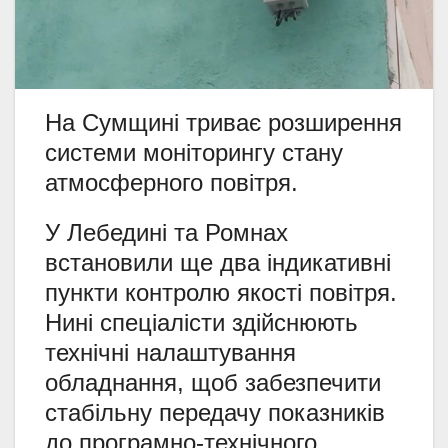
На Сумщині триває розширення
системи моніторингу стану
атмосферного повітря.
У Лебедині та Ромнах
встановили ще два індикативні
пункти контролю якості повітря.
Нині спеціалісти здійснюють
технічні налаштування
обладнання, щоб забезпечити
стабільну передачу показників
до програмно-технічного