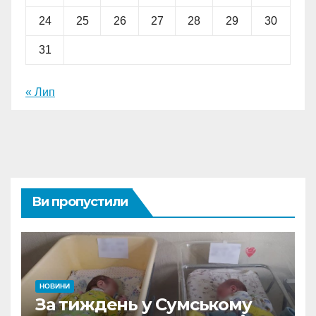
24
25
26
27
28
29
30
31
« Лип
Ви пропустили
НОВИНИ
За тиждень у Сумському