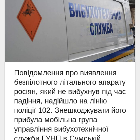
Повідомлення про виявлення
безпілотного літального апарату
росіян, який не вибухнув під час
падіння, надійшло на лінію
поліції 102. Знешкоджувати його
прибула мобільна група
управління вибухотехнічної
служби ГУНП в Сумській