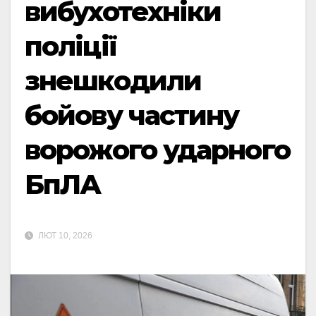
вибухотехніки
поліції
знешкодили
бойову частину
ворожого ударного
БпЛА
ЛЮТ 10, 2026