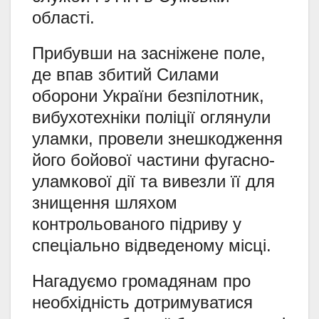
області.
Прибувши на засніжене поле,
де впав збитий Силами
оборони України безпілотник,
вибухотехніки поліції оглянули
уламки, провели знешкодження
його бойової частини фугасно-
уламкової дії та вивезли її для
знищення шляхом
контрольованого підриву у
спеціально відведеному місці.
Нагадуємо громадянам про
необхідність дотримуватися