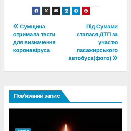
Навігація
Сумщина
Під Сумами
отримала тести
сталася ДТП за
записів
для визначення
участю
коронавіруса
пасажирського
автобуса(фото)
Пов’язаний запис
НОВИНИ