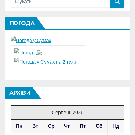
ПОГОДА
АРХІВИ
Серпень 2026
Пн
Вт
Ср
Чт
Пт
Сб
Нд