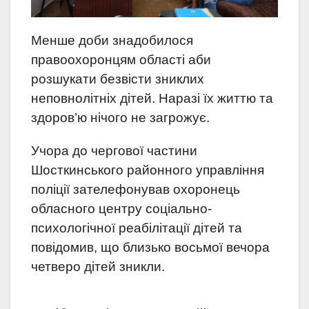
Менше доби знадобилося
правоохоронцям області аби
розшукати безвісти зниклих
неповнолітніх дітей. Наразі їх життю та
здоров’ю нічого не загрожує.
Учора до чергової частини
Шосткинського районного управління
поліції зателефонував охоронець
обласного центру соціально-
психологічної реабілітації дітей та
повідомив, що близько восьмої вечора
четверо дітей зникли.