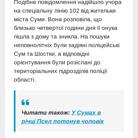
Подібне повідомлення надійшло учора
на спеціальну лінію 102 від жительки
міста Суми. Вона розповіла, що
близько четвертої години дня її онука
пішла з дому та зникла. На пошуки
неповнолітніх були задіяні поліцейські
Сум та Шостки, а відповідні
орієнтування були розіслані до
територіальних підрозділів поліції
області.
Читати також:
У Сумах в
річці Псел потонув чоловік