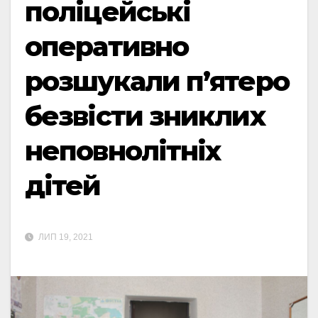
поліцейські
оперативно
розшукали п’ятеро
безвісти зниклих
неповнолітніх
дітей
ЛИП 19, 2021