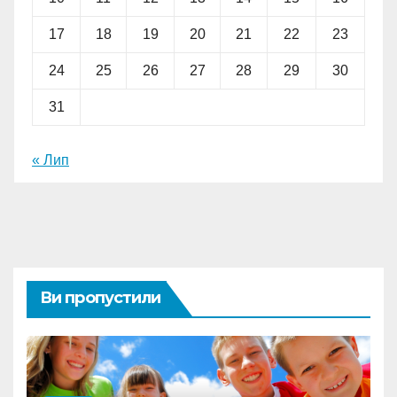
17
18
19
20
21
22
23
24
25
26
27
28
29
30
31
« Лип
Ви пропустили