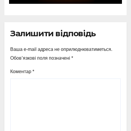
відзнаки
Залишити відповідь
Ваша e-mail адреса не оприлюднюватиметься.
Обов’язкові поля позначені
*
Коментар
*