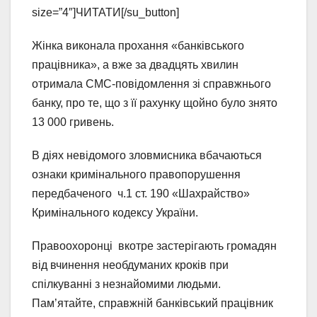
size=”4″]ЧИТАТИ[/su_button]
Жінка виконала прохання «банківського
працівника», а вже за двадцять хвилин
отримала СМС-повідомлення зі справжнього
банку, про те, що з її рахунку щойно було знято
13 000 гривень.
В діях невідомого зловмисника вбачаються
ознаки кримінального правопорушення
передбаченого ч.1 ст. 190 «Шахрайство»
Кримінального кодексу України.
Правоохоронці вкотре застерігають громадян
від вчинення необдуманих кроків при
спілкуванні з незнайомими людьми.
Пам’ятайте, справжній банківський працівник