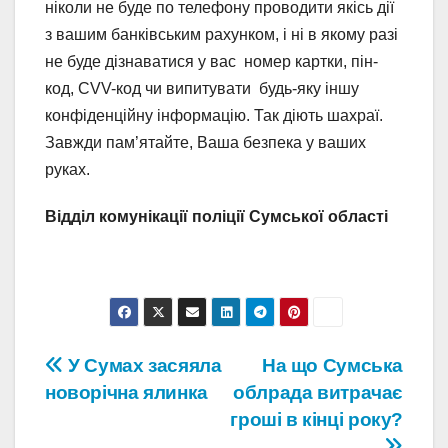
ніколи не буде по телефону проводити якісь дії
з вашим банківським рахунком, і ні в якому разі
не буде дізнаватися у вас номер картки, пін-
код, CVV-код чи випитувати будь-яку іншу
конфіденційну інформацію. Так діють шахраї.
Завжди пам’ятайте, Ваша безпека у ваших
руках.
Відділ комунікації поліції Сумської області
Навігація
У Сумах засяяла
На що Сумська
новорічна ялинка
облрада витрачає
записів
гроші в кінці року?