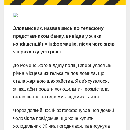
Зловмисник, назвавшись по телефону
представником банку, вивідав у жінки
конфіденційну інформацію, після чого зняв
з її рахунку усі гроші.
До Роменського відділу поліції звернулася 38-
річна місцева жителька та повідомила, що
стала жертвою шахрайства. Як з’ясувалося,
жінка, аби продати холодильник, розмістила
оголошення на одному з відомих сайтів.
Через деякий час їй зателефонував невідомий
чоловік та повідомив, що хоче купити
холодильник. Жінка погодилася, та висунула