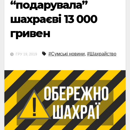
“подарувала”
шахраєві 13 000
гривен
#Сумські новини
,
#Шахрайство
ГРУ 19, 2019