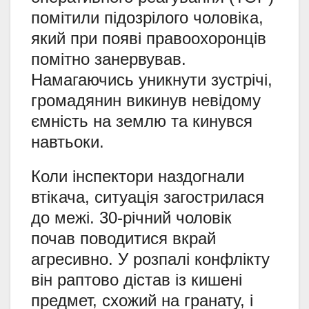
помітили підозрілого чоловіка,
який при появі правоохоронців
помітно занервував.
Намагаючись уникнути зустрічі,
громадянин викинув невідому
ємність на землю та кинувся
навтьоки.
Коли інспектори наздогнали
втікача, ситуація загострилася
до межі. 30-річний чоловік
почав поводитися вкрай
агресивно. У розпалі конфлікту
він раптово дістав із кишені
предмет, схожий на гранату, і