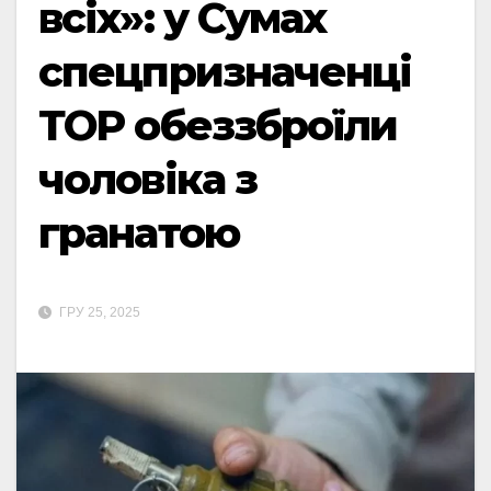
всіх»: у Сумах
спецпризначенці
ТОР обеззброїли
чоловіка з
гранатою
ГРУ 25, 2025