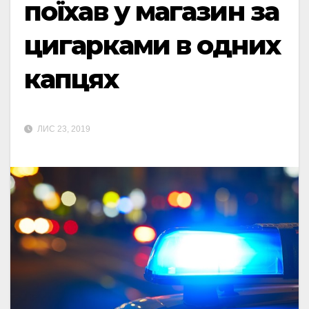
поїхав у магазин за
цигарками в одних
капцях
ЛИС 23, 2019