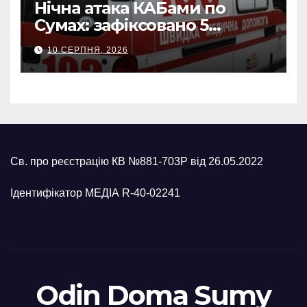
Нічна атака КАБами по
Сумах: зафіксовано 5
влучань, щонайменше
10 СЕРПНЯ, 2026
п’ятеро поранених
Св. про реєстрацію КВ №881-703Р від 26.05.2022
Ідентифікатор МЕДІА R-40-02241
Odin Doma Sumy