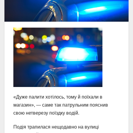
«Дуже палити хотілось, тому й поїхали в
магазин», — саме так патрульним пояснив
свою нетверезу поїздку водій.
Подія трапилася нещодавно на вулиці