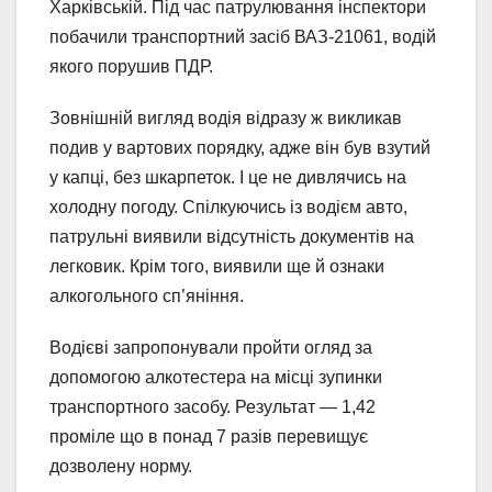
Харківській. Під час патрулювання інспектори
побачили транспортний засіб ВАЗ-21061, водій
якого порушив ПДР.
Зовнішній вигляд водія відразу ж викликав
подив у вартових порядку, адже він був взутий
у капці, без шкарпеток. І це не дивлячись на
холодну погоду. Спілкуючись із водієм авто,
патрульні виявили відсутність документів на
легковик. Крім того, виявили ще й ознаки
алкогольного сп’яніння.
Водієві запропонували пройти огляд за
допомогою алкотестера на місці зупинки
транспортного засобу. Результат — 1,42
проміле що в понад 7 разів перевищує
дозволену норму.