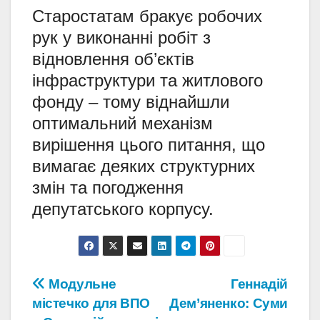
Старостатам бракує робочих
рук у виконанні робіт з
відновлення об’єктів
інфраструктури та житлового
фонду – тому віднайшли
оптимальний механізм
вирішення цього питання, що
вимагає деяких структурних
змін та погодження
депутатського корпусу.
Навігація
Модульне
Геннадій
містечко для ВПО
Дем’яненко: Суми
записів