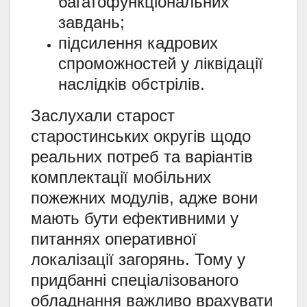
багатофункціональних
завдань;
підсилення кадрових
спроможностей у ліквідації
наслідків обстрілів.
Заслухали старост
старостинських округів щодо
реальних потреб та варіантів
комплектації мобільних
пожежних модулів, адже вони
мають бути ефективними у
питаннях оперативної
локалізації загорянь. Тому у
придбанні спеціалізованого
обладнання важливо врахувати