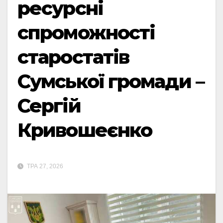
ресурсні
спроможності
старостатів
Сумської громади –
Сергій
Кривошеєнко
ТРА 27, 2026