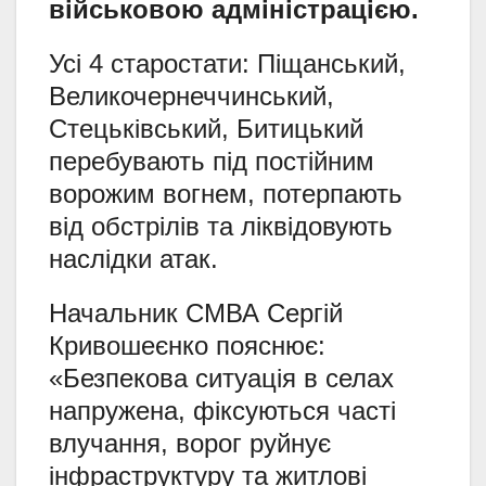
військовою адміністрацією.
Усі 4 старостати: Піщанський,
Великочернеччинський,
Стецьківський, Битицький
перебувають під постійним
ворожим вогнем, потерпають
від обстрілів та ліквідовують
наслідки атак.
Начальник СМВА Сергій
Кривошеєнко пояснює:
«Безпекова ситуація в селах
напружена, фіксуються часті
влучання, ворог руйнує
інфраструктуру та житлові