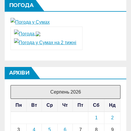
ПОГОДА
АРХІВИ
Серпень 2026
Пн
Вт
Ср
Чт
Пт
Сб
Нд
1
2
3
4
5
6
7
8
9