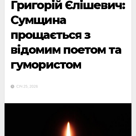
Григорій Єлішевич:
Сумщина
прощається з
відомим поетом та
гумористом
СІЧ 25, 2026