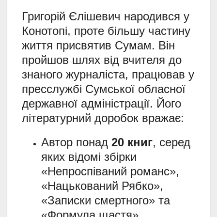
Григорій Єлішевич народився у
Конотопі, проте більшу частину
життя присвятив Сумам. Він
пройшов шлях від вчителя до
знаного журналіста, працював у
пресслужбі Сумської обласної
державної адміністрації. Його
літературний доробок вражає:
Автор понад
20 книг
, серед
яких відомі збірки
«Непроспіваний романс»,
«Нацькований Рябко»,
«Записки смертного» та
«Формула щастя».