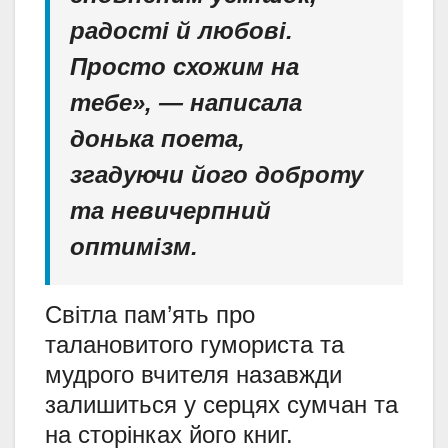
радості й любові.
Просто схожим на
тебе», — написала
донька поета,
згадуючи його доброту
та невичерпний
оптимізм.
Світла пам’ять про
талановитого гумориста та
мудрого вчителя назавжди
залишиться у серцях сумчан та
на сторінках його книг.