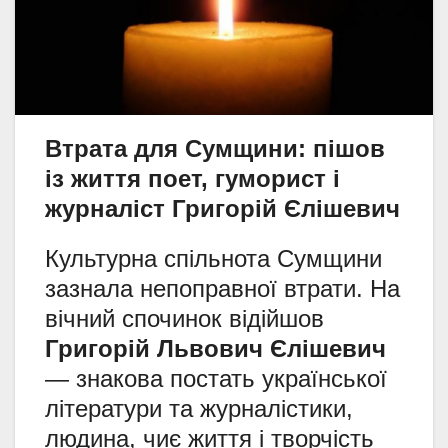
Втрата для Сумщини: пішов
із життя поет, гуморист і
журналіст Григорій Єлішевич
Культурна спільнота Сумщини
зазнала непоправної втрати. На
вічний спочинок відійшов
Григорій Львович Єлішевич
— знакова постать української
літератури та журналістики,
людина, чиє життя і творчість