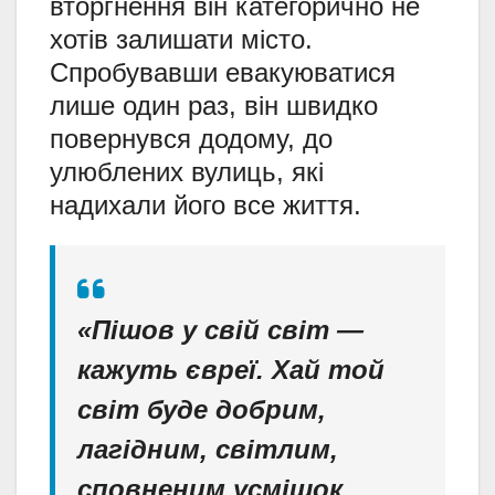
вторгнення він категорично не
хотів залишати місто.
Спробувавши евакуюватися
лише один раз, він швидко
повернувся додому, до
улюблених вулиць, які
надихали його все життя.
«Пішов у свій світ —
кажуть євреї. Хай той
світ буде добрим,
лагідним, світлим,
сповненим усмішок,