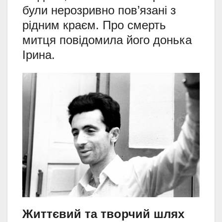
були нерозривно пов’язані з
рідним краєм. Про смерть
митця повідомила його донька
Ірина.
Життєвий та творчий шлях