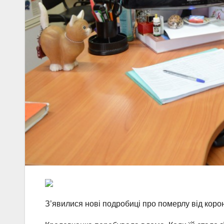
З’явилися нові подробиці про померлу від коро