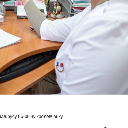
навірусу 86-річну кролевчанку