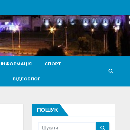
 ІНФОРМАЦІЯ
СПОРТ
ВІДЕОБЛОГ
ПОШУК