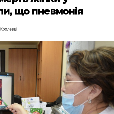
ли, що пневмонія
 Кролевці