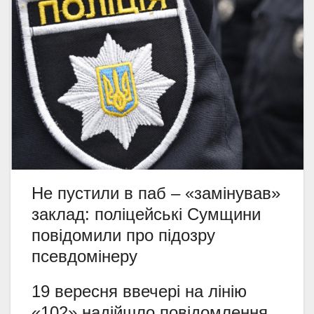
Не пустили в паб – «замінував»
заклад: поліцейські Сумщини
повідомили про підозру
псевдомінеру
19 вересня ввечері на лінію
«102» надійшло повідомлення