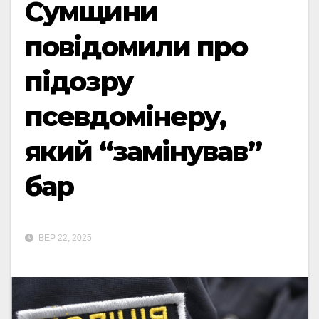
Сумщини
повідомили про
підозру
псевдомінеру,
який “замінував”
бар
ВЕР 22, 2025