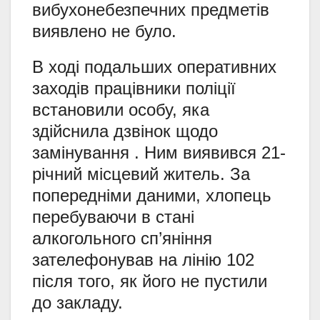
вибухонебезпечних предметів
виявлено не було.
В ході подальших оперативних
заходів працівники поліції
встановили особу, яка
здійснила дзвінок щодо
замінування . Ним виявився 21-
річний місцевий житель. За
попередніми даними, хлопець
перебуваючи в стані
алкогольного сп’яніння
зателефонував на лінію 102
після того, як його не пустили
до закладу.