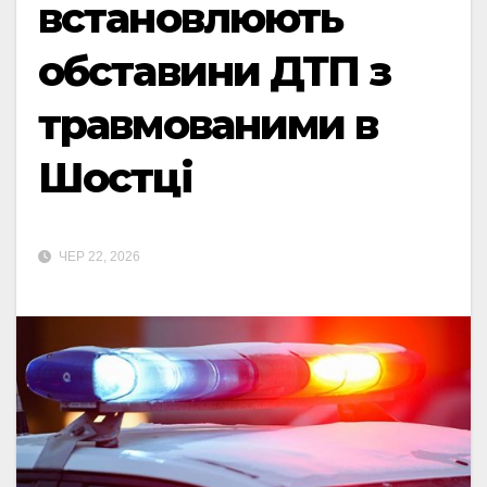
встановлюють
обставини ДТП з
травмованими в
Шостці
ЧЕР 22, 2026