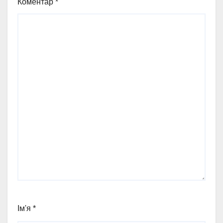
Коментар
*
Ім'я
*