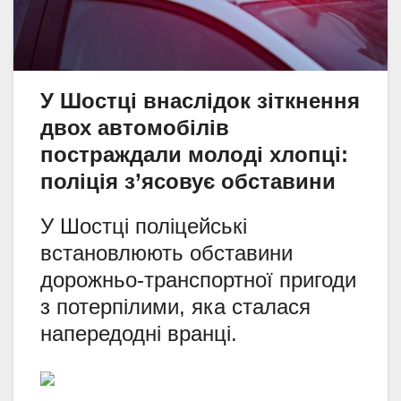
У Шостці внаслідок зіткнення
двох автомобілів
постраждали молоді хлопці:
поліція з’ясовує обставини
У Шостці поліцейські
встановлюють обставини
дорожньо-транспортної пригоди
з потерпілими, яка сталася
напередодні вранці.