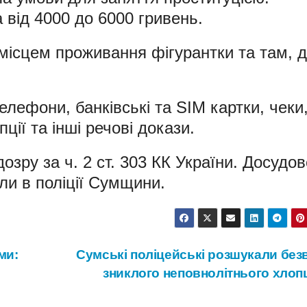
 від 4000 до 6000 гривень.
місцем проживання фігурантки та там, 
елефони, банківські та SIM картки, чеки
ції та інші речові докази.
дозру за ч. 2 ст. 303 КК України. Досудов
ли в поліції Сумщини.
ми:
Сумські поліцейські розшукали безв
зниклого неповнолітнього хло