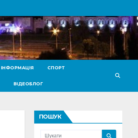
 ІНФОРМАЦІЯ
СПОРТ
ВІДЕОБЛОГ
ПОШУК