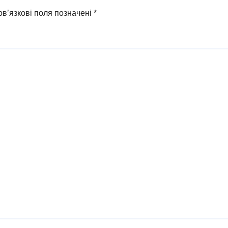
в’язкові поля позначені
*