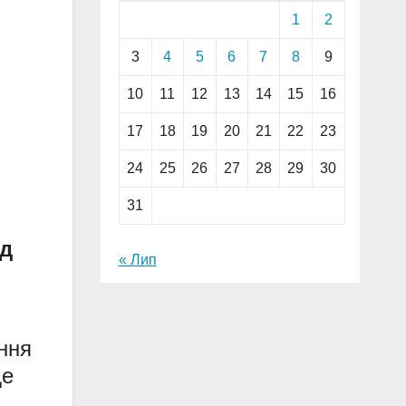
1
2
3
4
5
6
7
8
9
10
11
12
13
14
15
16
17
18
19
20
21
22
23
24
25
26
27
28
29
30
31
ід
« Лип
ння
де