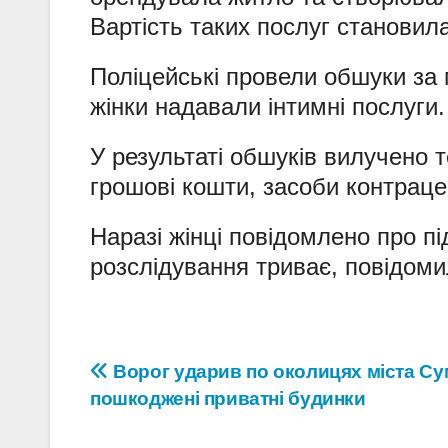
Вартість таких послуг становила
Поліцейські провели обшуки за 
жінки надавали інтимні послуги.
У результаті обшуків вилучено т
грошові кошти, засоби контрацеп
Наразі жінці повідомлено про пі
розслідування триває, повідоми
Навігація
Ворог ударив по околицях міста Су
пошкоджені приватні будинки
записів