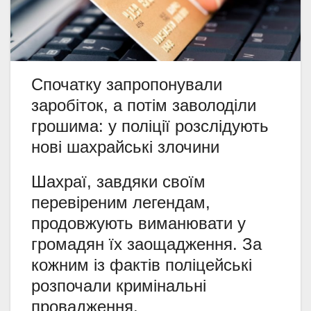
Спочатку запропонували
заробіток, а потім заволоділи
грошима: у поліції розслідують
нові шахрайські злочини
Шахраї, завдяки своїм
перевіреним легендам,
продовжують виманювати у
громадян їх заощадження. За
кожним із фактів поліцейські
розпочали кримінальні
провадження.