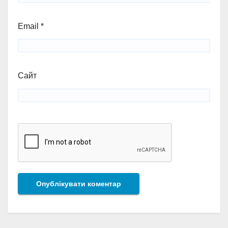
Email
*
Сайт