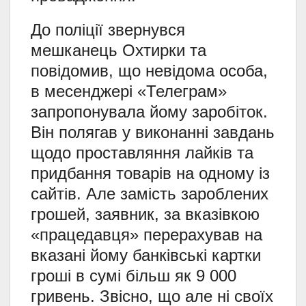
До поліції звернувся
мешканець Охтирки та
повідомив, що невідома особа,
в месенджері «Телеграм»
запропонувала йому заробіток.
Він полягав у виконанні завдань
щодо проставляння лайків та
придбання товарів на одному із
сайтів. Але замість зароблених
грошей, заявник, за вказівкою
«працедавця» перерахував на
вказані йому банківські картки
гроші в сумі більш як 9 000
гривень. Звісно, що але ні своїх