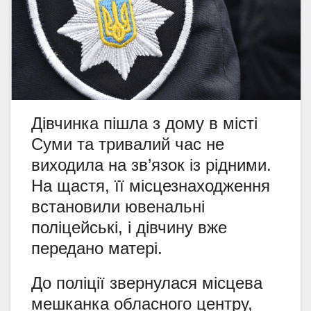
Дівчинка пішла з дому в місті
Суми та тривалий час не
виходила на зв’язок із рідними.
На щастя, її місцезнаходження
встановили ювенальні
поліцейські, і дівчину вже
передано матері.
До поліції звернулася місцева
мешканка обласного центру,