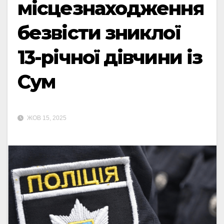
місцезнаходження
безвісти зниклої
13-річної дівчини із
Сум
ЖОВ 15, 2025