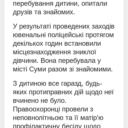
перебування дитини, опитали
друзів та знайомих.
У результаті проведених заходів
ювенальні поліцейські протягом
декількох годин встановили
місцезнаходження зниклої
дівчини. Вона перебувала у
місті Суми разом зі знайомими.
З дитиною все гаразд, будь-
яких протиправних дій щодо неї
вчинено не було.
Правоохоронці провели з
неповнолітньою та її матір’ю
профілактичну бесіду щодо