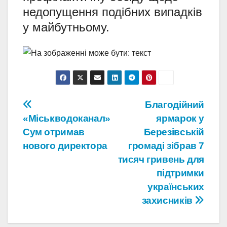
недопущення подібних випадків
у майбутньому.
Навігація
Благодійний
«Міськводоканал»
ярмарок у
записів
Сум отримав
Березівській
нового директора
громаді зібрав 7
тисяч гривень для
підтримки
українських
захисників