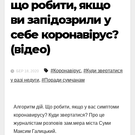
що робити, якщо
ви запідозрили у
себе коронавірус?
(відео)
#Коронавірус
,
#Куди звертатися
БЕР 18, 2020
у разі недуги
,
#Поради сумчанам
Алгоритм дій. Що робити, якщо у вас симптоми
коронавирусу? Куди звертатися? Про це
журналістам розповів зам.мера міста Суми
Максим Галицький.