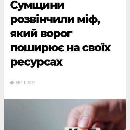
Сумщини
розвінчили міф,
який ворог
поширює на своїх
ресурсах
ВЕР 1, 2024