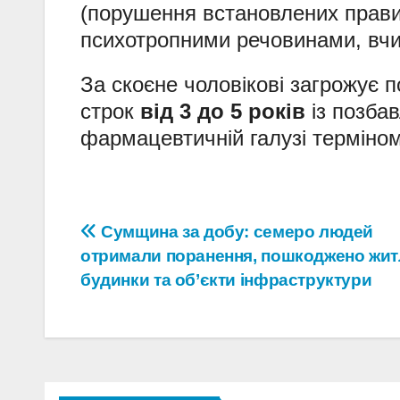
(порушення встановлених прави
психотропними речовинами, вчи
За скоєне чоловікові загрожує п
строк
від 3 до 5 років
із позба
фармацевтичній галузі терміном 
Навігація
Сумщина за добу: семеро людей
отримали поранення, пошкоджено жит
записів
будинки та об’єкти інфраструктури