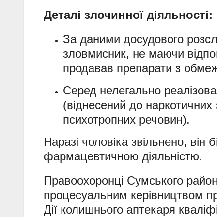
Деталі злочинної діяльності:
За даними досудового розсл
зловмисник, не маючи відпов
продавав препарати з обмеж
Серед нелегально реалізова
(віднесений до наркотичних 
психотропних речовин).
Наразі чоловіка звільнено, він
фармацевтичною діяльністю.
Правоохоронці Сумського районн
процесуальним керівництвом пр
Дії колишнього аптекаря кваліф