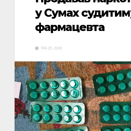
у Сумах судити
фармацевта
ТРА 25, 2026