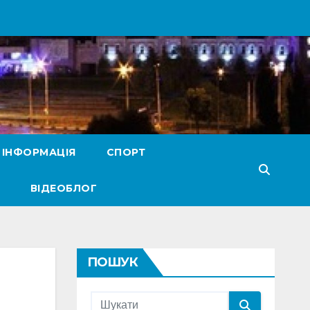
 ІНФОРМАЦІЯ
СПОРТ
ВІДЕОБЛОГ
ПОШУК