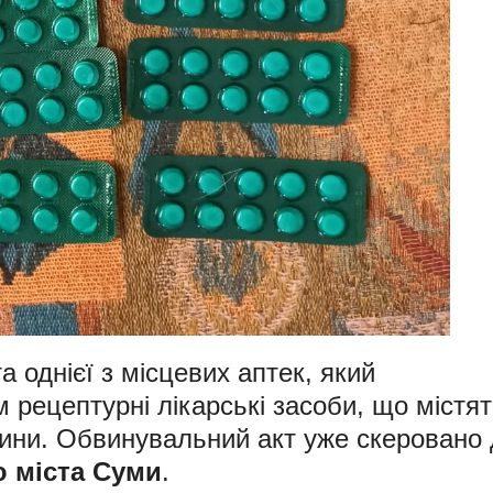
однієї з місцевих аптек, який
 рецептурні лікарські засоби, що містя
вини. Обвинувальний акт уже скеровано
 міста Суми
.