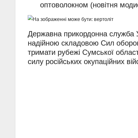
оптоволокном (новітня моди
Державна прикордонна служба У
надійною складовою Сил оборо
тримати рубежі Сумської област
силу російських окупаційних вій