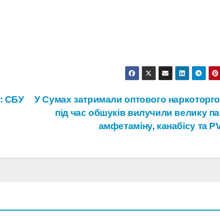
: СБУ
У Сумах затримали оптового наркоторго
під час обшуків вилучили велику па
амфетаміну, канабісу та 