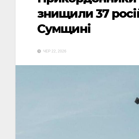
знищили 37 росі
Сумщині
ЧЕР 22, 2026