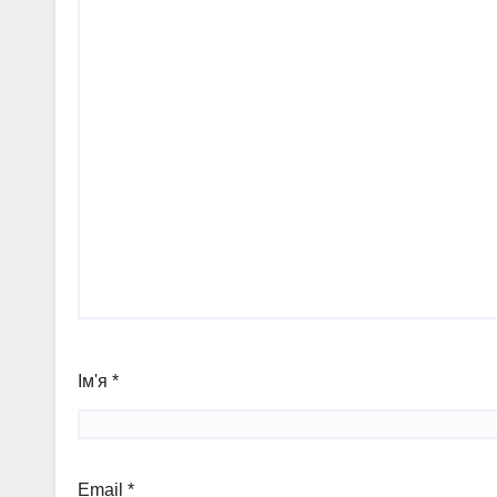
Ім'я
*
Email
*