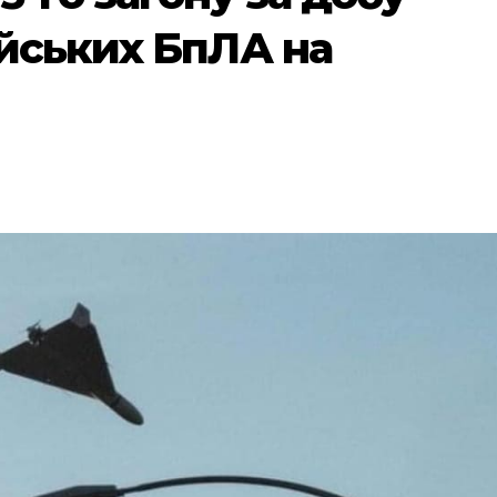
йських БпЛА на