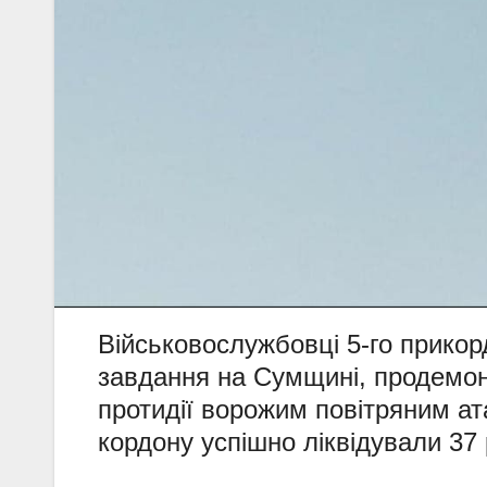
Військовослужбовці 5-го прикорд
завдання на Сумщині, продемон
протидії ворожим повітряним а
кордону успішно ліквідували 37 