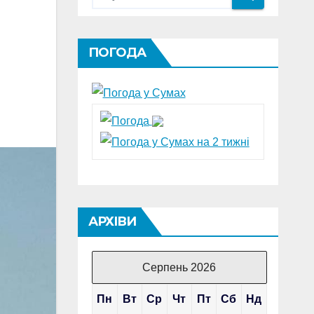
ПОГОДА
АРХІВИ
Серпень 2026
Пн
Вт
Ср
Чт
Пт
Сб
Нд