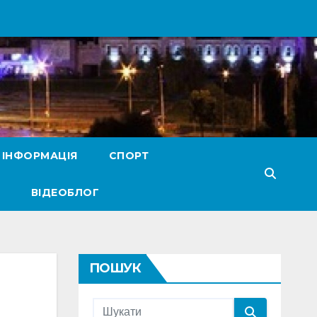
 ІНФОРМАЦІЯ
СПОРТ
ВІДЕОБЛОГ
ПОШУК