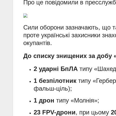
Про це повідомили в пресслужб
Сили оборони зазначають, що т
проте українські захисники зна
окупантів.
До списку знищених за добу 
2 ударні БпЛА
типу «Шахед
1 безпілотник
типу «Гербер
фальш-ціль);
1 дрон
типу «Молнія»;
23 FPV-дрони
, при цьому
2