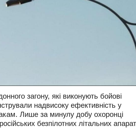
онного загону, які виконують бойові
стрували надвисоку ефективність у
такам. Лише за минулу добу охоронці
російських безпілотних літальних апарат