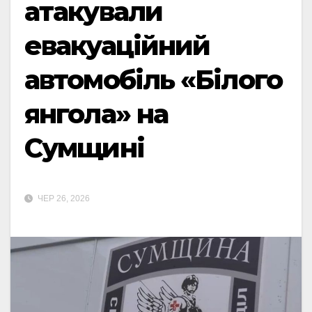
атакували
евакуаційний
автомобіль «Білого
янгола» на
Сумщині
ЧЕР 26, 2026