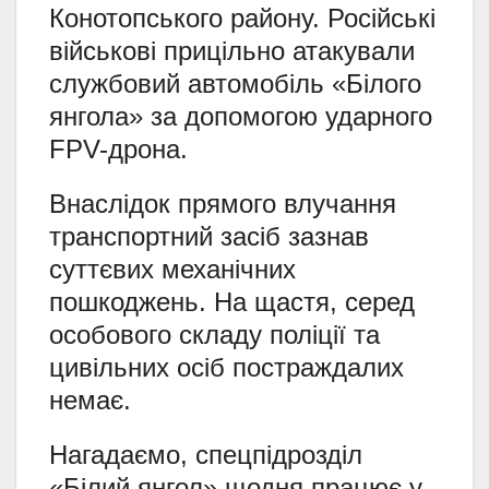
Конотопського району. Російські
військові прицільно атакували
службовий автомобіль «Білого
янгола» за допомогою ударного
FPV-дрона.
Внаслідок прямого влучання
транспортний засіб зазнав
суттєвих механічних
пошкоджень. На щастя, серед
особового складу поліції та
цивільних осіб постраждалих
немає.
Нагадаємо, спецпідрозділ
«Білий янгол» щодня працює у