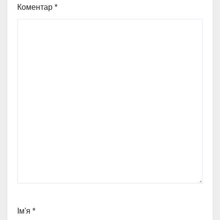
Коментар
*
Ім'я
*