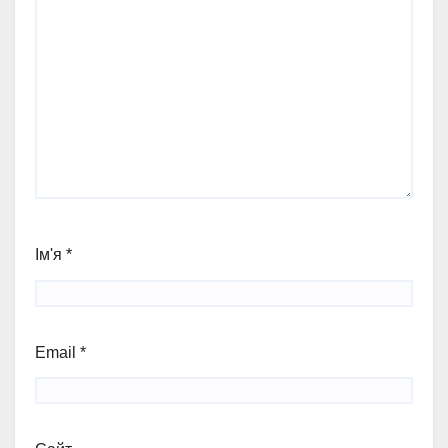
Ім'я
*
Email
*