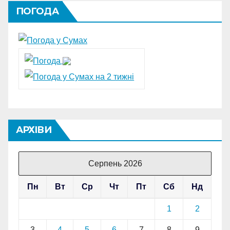
ПОГОДА
АРХІВИ
Серпень 2026
Пн
Вт
Ср
Чт
Пт
Сб
Нд
1
2
3
4
5
6
7
8
9