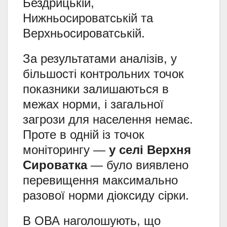
Бездрицькій,
Нижньосироватській та
Верхньосироватській.
За результатами аналізів, у
більшості контрольних точок
показники залишаються в
межах норми, і загальної
загрози для населення немає.
Проте в одній із точок
моніторингу —
у селі Верхня
Сироватка
— було виявлено
перевищення максимально
разової норми діоксиду сірки.
В ОВА наголошують, що