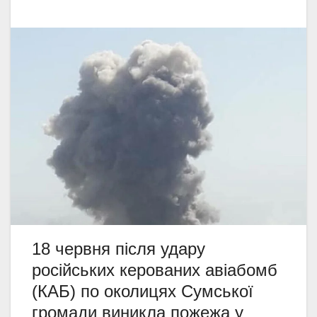
18 червня після удару
російських керованих авіабомб
(КАБ) по околицях Сумської
громади виникла пожежа у