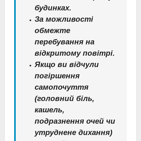
будинках.
За можливості
обмежте
перебування на
відкритому повітрі.
Якщо ви відчули
погіршення
самопочуття
(головний біль,
кашель,
подразнення очей чи
утруднене дихання)