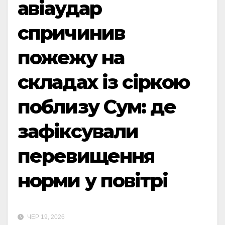
авіаудар
спричинив
пожежу на
складах із сіркою
поблизу Сум: де
зафіксували
перевищення
норми у повітрі
ЧЕР 19, 2026