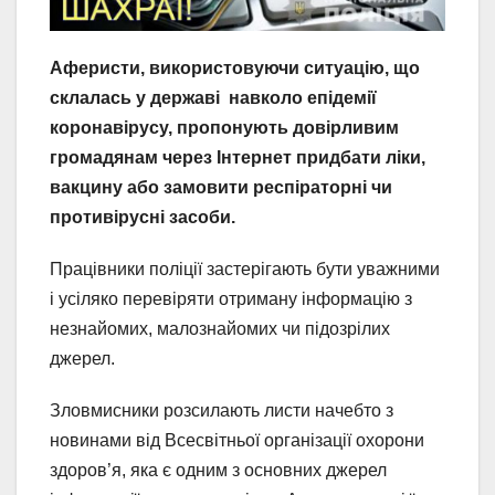
Аферисти, використовуючи ситуацію, що
склалась у державі навколо епідемії
коронавірусу, пропонують довірливим
громадянам через Інтернет придбати ліки,
вакцину або замовити респіраторні чи
противірусні засоби.
Працівники поліції застерігають бути уважними
і усіляко перевіряти отриману інформацію з
незнайомих, малознайомих чи підозрілих
джерел.
Зловмисники розсилають листи начебто з
новинами від Всесвітньої організації охорони
здоров’я, яка є одним з основних джерел