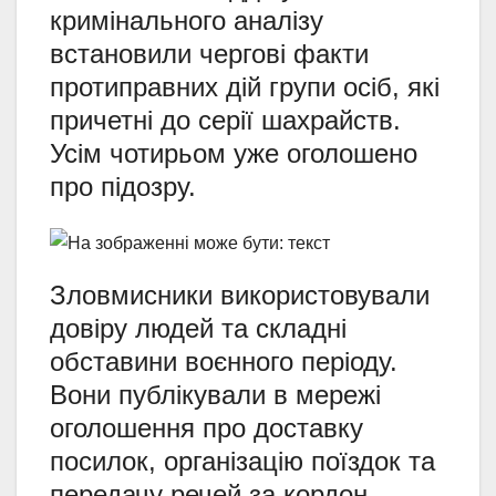
кримінального аналізу
встановили чергові факти
протиправних дій групи осіб, які
причетні до серії шахрайств.
Усім чотирьом уже оголошено
про підозру.
Зловмисники використовували
довіру людей та складні
обставини воєнного періоду.
Вони публікували в мережі
оголошення про доставку
посилок, організацію поїздок та
передачу речей за кордон.