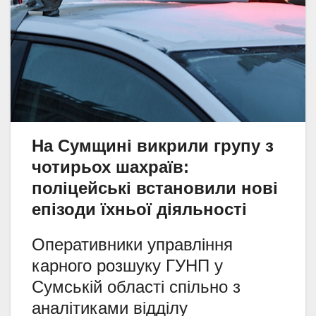
На Сумщині викрили групу з
чотирьох шахраїв:
поліцейські встановили нові
епізоди їхньої діяльності
Оперативники управління
карного розшуку ГУНП у
Сумській області спільно з
аналітиками відділу