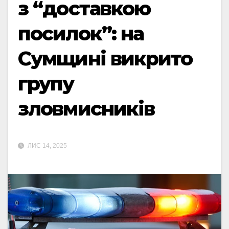
з “доставкою
посилок”: на
Сумщині викрито
групу
зловмисників
ЛИС 14, 2025