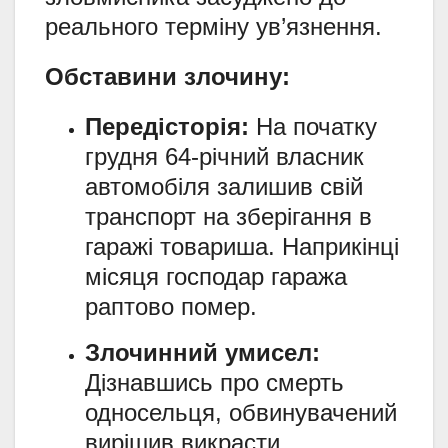
реального терміну ув’язнення.
Обставини злочину:
Передісторія:
На початку
грудня 64-річний власник
автомобіля залишив свій
транспорт на зберігання в
гаражі товариша. Наприкінці
місяця господар гаража
раптово помер.
Злочинний умисел:
Дізнавшись про смерть
односельця, обвинувачений
вирішив викрасти