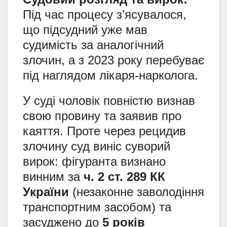
Під час процесу з’ясувалося,
що підсудний уже мав
судимість за аналогічний
злочин, а з 2023 року перебуває
під наглядом лікаря-нарколога.
У суді чоловік повністю визнав
свою провину та заявив про
каяття. Проте через рецидив
злочину суд виніс суворий
вирок: фігуранта визнано
винним за
ч. 2 ст. 289 КК
України
(незаконне заволодіння
транспортним засобом) та
засуджено до
5 років