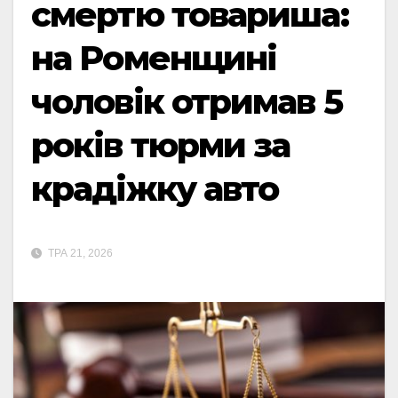
смертю товариша:
на Роменщині
чоловік отримав 5
років тюрми за
крадіжку авто
ТРА 21, 2026