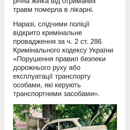
річна жінка від отриманих
травм померла в лікарні.
Наразі, слідчими поліції
відкрито кримінальне
провадження за ч. 2 ст. 286
Кримінального кодексу України
«Порушення правил безпеки
дорожнього руху або
експлуатації транспорту
особами, які керують
транспортними засобами».