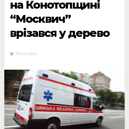
на Конотопщині
“Москвич”
врізався у дерево
ТРА 13, 2024