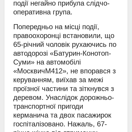
події негайно прибула слідчо-
оперативна група.
Попередньо на місці події,
правоохоронці встановили, що
65-річний чоловік рухаючись по
автодорозі «Батурин-Конотоп-
Суми» на автомобілі
«МосквичМ412», не впорався з
керуванням, виїхав за межі
проїзної частини та зіткнувся з
деревом. Унаслідок дорожньо-
транспортної пригоди
керманича та двох пасажирок
госпіталізовано. Нажаль, 67-