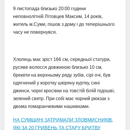
9 листопада близько 20:00 години
неповнолітній Літовцев Максим, 14 років,
житель м.Суми, пішов з дому і до теперішнього
часу не повернувся.
Хлопець має зріст 166 см, середньої статури,
русяве волосся довжиною близько 10 см,
брекети на верхньому ряду зубів, сірі очі, був
одягнений у коротку шкіряну куртку, сині
джинси, чорні кросівки на товстій білій підошві,
зелений светр. При собі має чорний рюкзак з
двома помаранчевими нашивками.
НА СУМЩИНІ ЗАТРИМАЛИ ЗЛОВМИСНИКІВ,
ЯКІ ЗА 20 ГРИВЕНЬ ТА СТАРУ БРИТВУ