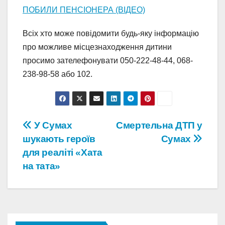
ПОБИЛИ ПЕНСІОНЕРА (ВІДЕО)
Всіх хто може повідомити будь-яку інформацію
про можливе місцезнаходження дитини
просимо зателефонувати 050-222-48-44, 068-
238-98-58 або 102.
Навігація
У Сумах
Смертельна ДТП у
шукають героїв
Сумах
записів
для реаліті «Хата
на тата»