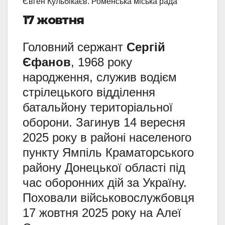
Євген Кульбікаєв. Роменська міська рада
17 жовтня
Головний сержант
Сергій
Єфанов
, 1968 року
народження, служив водієм
стрілецького відділення
батальйону територіальної
оборони. Загинув 14 вересня
2025 року в районі населеного
пункту Ямпіль Краматорського
району Донецької області під
час оборонних дій за Україну.
Поховали військовослужбовця
17 жовтня 2025 року на Алеї