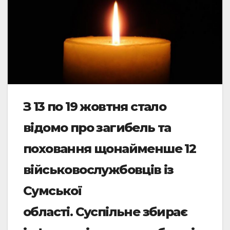
З 13 по 19 жовтня стало
відомо про загибель та
поховання щонайменше 12
військовослужбовців із
Сумської
області. Суспільне збирає