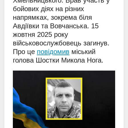
Хмельницького. Брав участь у
бойових діях на різних
напрямках, зокрема біля
Авдіївки та Вовчанська. 15
жовтня 2025 року
військовослужбовець загинув.
Про це
повідомив
міський
голова Шостки Микола Нога.