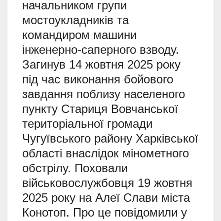
начальником групи
мостоукладників та
командиром машини
інженерно-саперного взводу.
Загинув 14 жовтня 2025 року
під час виконання бойового
завдання поблизу населеного
пункту Стариця Вовчанської
територіальної громади
Чугуївського району Харківської
області внаслідок мінометного
обстрілу. Поховали
військовослужбовця 19 жовтня
2025 року на Алеї Слави міста
Конотоп. Про це повідомили у