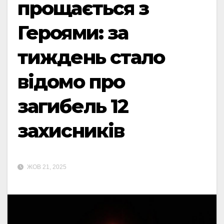
прощається з
Героями: за
тиждень стало
відомо про
загибель 12
захисників
ЖОВ 21, 2025