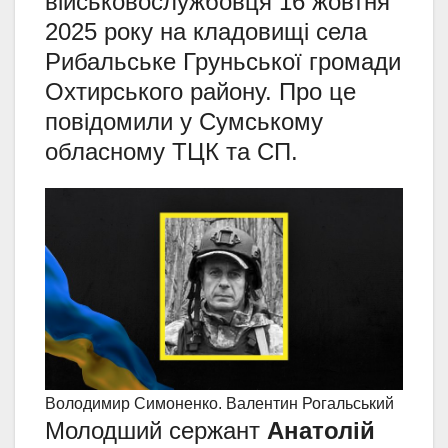
військовослужбовця 16 жовтня
2025 року на кладовищі села
Рибальське Груньської громади
Охтирського району. Про це
повідомили у Сумському
обласному ТЦК та СП.
Володимир Симоненко. Валентин Рогальський
Молодший сержант
Анатолій