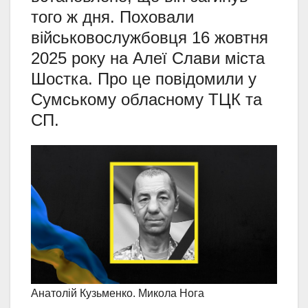
того ж дня. Поховали
військовослужбовця 16 жовтня
2025 року на Алеї Слави міста
Шостка. Про це повідомили у
Сумському обласному ТЦК та
СП.
Анатолій Кузьменко. Микола Нога