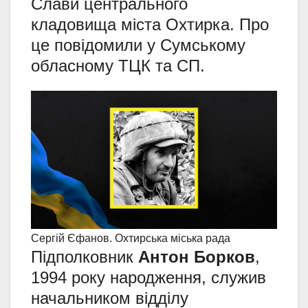
Слави центрального
кладовища міста Охтирка. Про
це повідомили у Сумському
обласному ТЦК та СП.
Сергій Єфанов. Охтирська міська рада
Підполковник
Антон Борков
,
1994 року народження, служив
начальником відділу