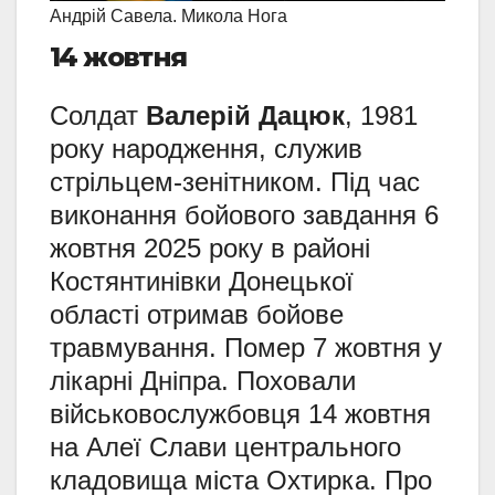
Андрій Савела. Микола Нога
14 жовтня
Солдат
Валерій Дацюк
, 1981
року народження, служив
стрільцем-зенітником. Під час
виконання бойового завдання 6
жовтня 2025 року в районі
Костянтинівки Донецької
області отримав бойове
травмування. Помер 7 жовтня у
лікарні Дніпра. Поховали
військовослужбовця 14 жовтня
на Алеї Слави центрального
кладовища міста Охтирка. Про