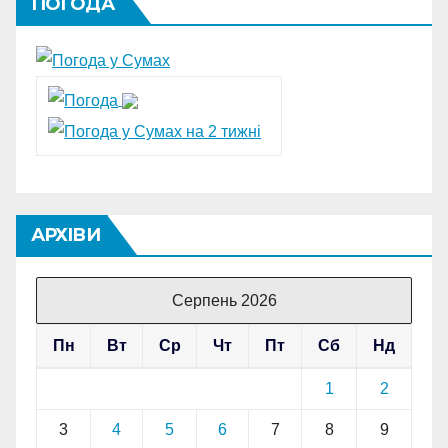
ПОГОДА
АРХІВИ
Серпень 2026
Пн
Вт
Ср
Чт
Пт
Сб
Нд
1
2
3
4
5
6
7
8
9