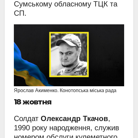
Сумському обласному ТЦК та
СП.
Ярослав Акименко. Конотопська міська рада
18 жовтня
Солдат
Олександр Ткачов
,
1990 року народження, служив
номером обслуги кулеметного