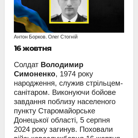
Антон Борков. Олег Стогній
16 жовтня
Солдат
Володимир
Симоненко
, 1974 року
народження, служив стрільцем-
санітаром. Виконуючи бойове
завдання поблизу населеного
пункту Старомайорське
Донецької області, 5 серпня
2024 року загинув. Поховали