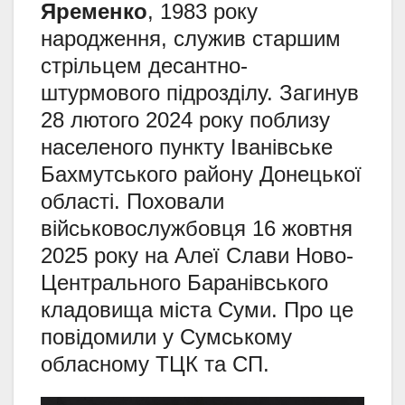
Яременко
, 1983 року
народження, служив старшим
стрільцем десантно-
штурмового підрозділу. Загинув
28 лютого 2024 року поблизу
населеного пункту Іванівське
Бахмутського району Донецької
області. Поховали
військовослужбовця 16 жовтня
2025 року на Алеї Слави Ново-
Центрального Баранівського
кладовища міста Суми. Про це
повідомили у Сумському
обласному ТЦК та СП.