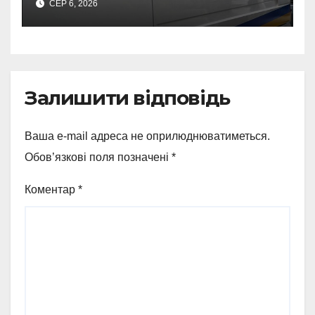
СЕР 6, 2026
росіян
Залишити відповідь
Ваша e-mail адреса не оприлюднюватиметься.
Обов’язкові поля позначені
*
Коментар
*