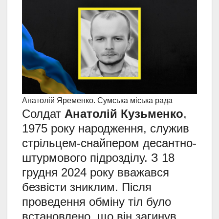
Анатолій Яременко. Сумська міська рада
Солдат
Анатолій Кузьменко
,
1975 року народження, служив
стрільцем-снайпером десантно-
штурмового підрозділу. З 18
грудня 2024 року вважався
безвісти зниклим. Після
проведення обміну тіл було
встановлено, що він загинув