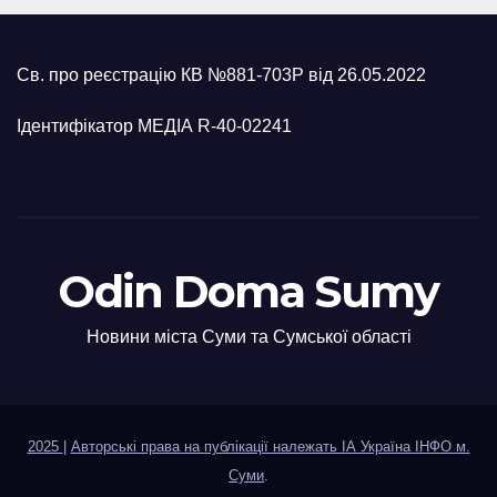
Св. про реєстрацію КВ №881-703Р від 26.05.2022
Ідентифікатор МЕДІА R-40-02241
Odin Doma Sumy
Новини міста Суми та Сумської області
2025
|
Авторські права на публікації належать ІА Україна ІНФО м.
Суми
.