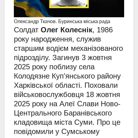
Олександр Ткачов. Буринська міська рада
Солдат
Олег Колеснік
, 1986
року народження, служив
старшим водієм механізованого
підрозділу. Загинув 3 жовтня
2025 року поблизу села
Колодязне Куп’янського району
Харківської області. Поховали
військовослужбовця 18 жовтня
2025 року на Алеї Слави Ново-
Центрального Баранівського
кладовища міста Суми. Про це
повідомили у Сумському