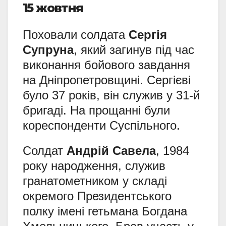
15 жовтня
Поховали солдата
Сергія
Супруна
, який загинув під час
виконання бойового завдання
на Дніпропетровщині. Сергієві
було 37 років, він служив у 31-й
бригаді. На прощанні були
кореспонденти Суспільного.
Солдат
Андрій Савела
, 1984
року народження, служив
гранатометником у складі
окремого Президентського
полку імені гетьмана Богдана