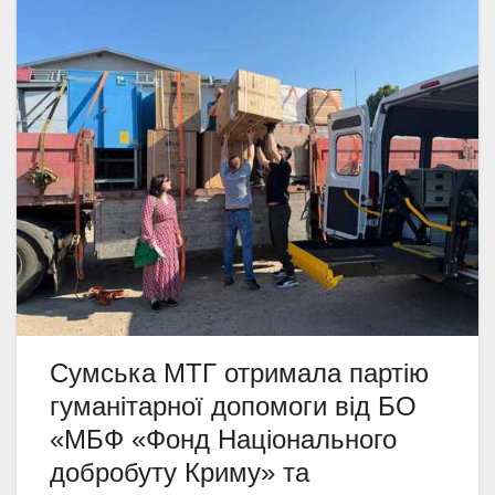
Сумська МТГ отримала партію
гуманітарної допомоги від БО
«МБФ «Фонд Національного
добробуту Криму» та