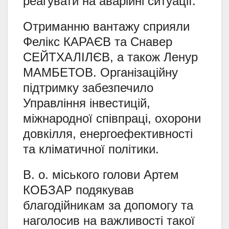
реагувати на аварійні ситуації.
Отриманню вантажу сприяли
Фелікс КАРАЄВ та Снавер
СЕЙТХАЛІЛЄВ, а також Ленур
МАМБЕТОВ. Організаційну
підтримку забезпечило
Управління інвестицій,
міжнародної співпраці, охорони
довкілля, енергоефективності
та кліматичної політики.
В. о. міського голови Артем
КОБЗАР подякував
благодійникам за допомогу та
наголосив на важливості такої