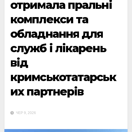
отримала пральні
комплекси та
обладнання для
служб і лікарень
від
кримськотатарськ
их партнерів
ЧЕР 9, 2026