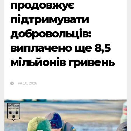
продовжує
підтримувати
добровольців:
виплачено ще 8,5
мільйонів гривень
ТРА 10, 2026