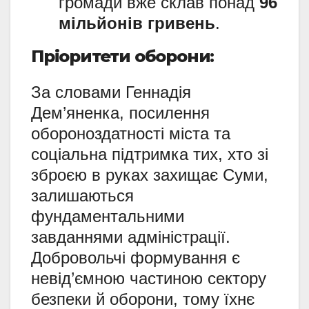
громади вже склав понад
96
мільйонів гривень
.
Пріоритети оборони:
За словами Геннадія
Дем’яненка, посилення
обороноздатності міста та
соціальна підтримка тих, хто зі
зброєю в руках захищає Суми,
залишаються
фундаментальними
завданнями адміністрації.
Добровольчі формування є
невід’ємною частиною сектору
безпеки й оборони, тому їхнє