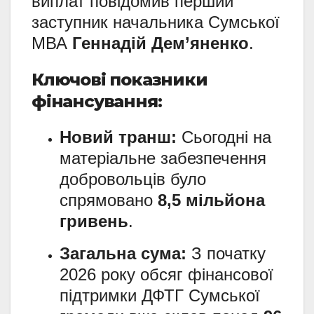
виплат повідомив перший
заступник начальника Сумської
МВА
Геннадій Дем’яненко
.
Ключові показники
фінансування:
Новий транш:
Сьогодні на
матеріальне забезпечення
добровольців було
спрямовано
8,5 мільйона
гривень
.
Загальна сума:
З початку
2026 року обсяг фінансової
підтримки ДФТГ Сумської