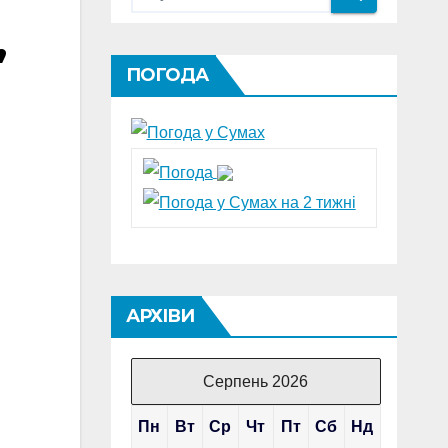
,
ПОГОДА
АРХІВИ
Серпень 2026
Пн
Вт
Ср
Чт
Пт
Сб
Нд