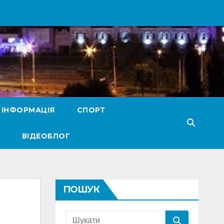
 ІНФОРМАЦІЯ
СПОРТ
ВІДЕОБЛОГ
ПОШУК