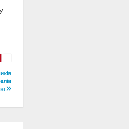
У
иків
елів
ні