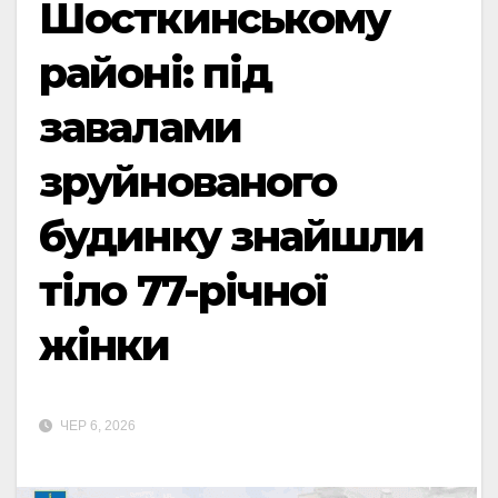
Шосткинському
районі: під
завалами
зруйнованого
будинку знайшли
тіло 77-річної
жінки
ЧЕР 6, 2026