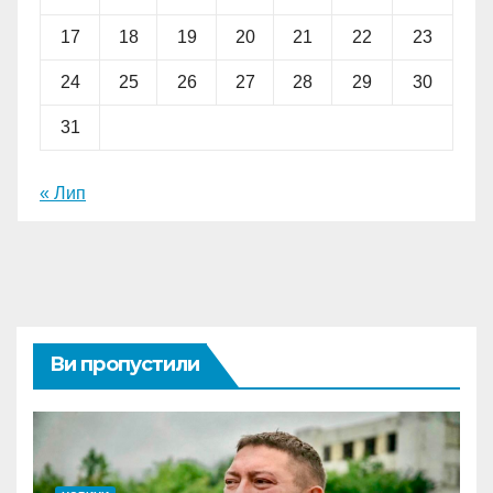
17
18
19
20
21
22
23
24
25
26
27
28
29
30
31
« Лип
Ви пропустили