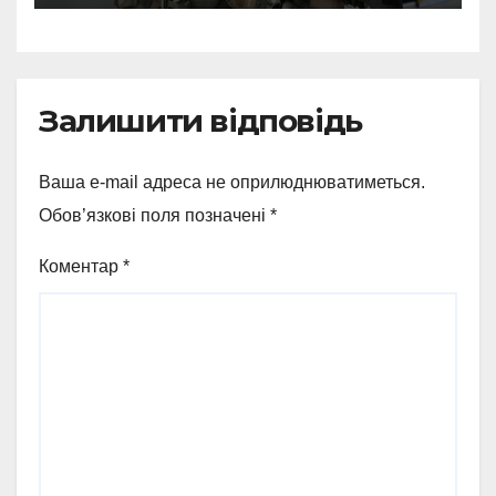
прокремлівського агітатора
з Охтирки
Залишити відповідь
Ваша e-mail адреса не оприлюднюватиметься.
Обов’язкові поля позначені
*
Коментар
*