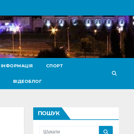
 ІНФОРМАЦІЯ
СПОРТ
ВІДЕОБЛОГ
ПОШУК