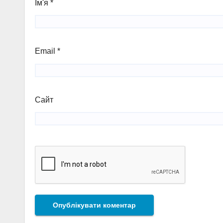
Ім'я
*
Email
*
Сайт