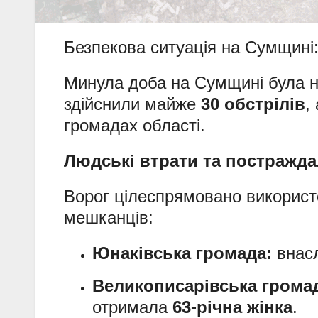
Безпекова ситуація на Сумщині:
Минула доба на Сумщині була н
здійснили майже
30 обстрілів
,
громадах області.
Людські втрати та постражда
Ворог цілеспрямовано використ
мешканців:
Юнаківська громада:
внасл
Великописарівська грома
отримала
63-річна жінка
.