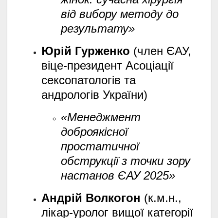
від вибору методу до
результату»
Юрій Гурженко
(член ЄАУ,
віце-президент Асоціації
сексопатологів та
андрологів України)
«Менеджмент
доброякісної
простатичної
обструкції з точки зору
настанов ЄАУ 2025»
Андрій Волкогон
(к.м.н.,
лікар-уролог вищої категорії