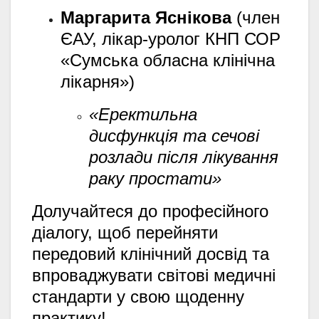
Маргарита Яснікова
(член
ЄАУ, лікар-уролог КНП СОР
«Сумська обласна клінічна
лікарня»)
«Еректильна
дисфункція та сечові
розлади після лікування
раку простати»
Долучайтеся до професійного
діалогу, щоб перейняти
передовий клінічний досвід та
впроваджувати світові медичні
стандарти у свою щоденну
практику!