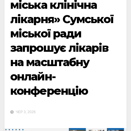
міська клінічна
лікарня» Сумської
міської ради
запрошує лікарів
на масштабну
онлайн-
конференцію
ЧЕР 3, 2026