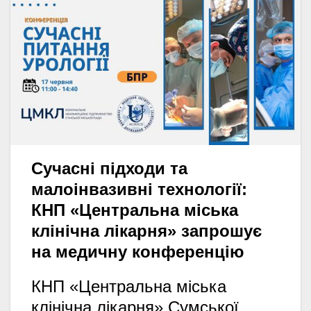
Сучасні підходи та
малоінвазивні технології:
КНП «Центральна міська
клінічна лікарня» запрошує
на медичну конференцію
КНП «Центральна міська
клінічна лікарня» Сумської