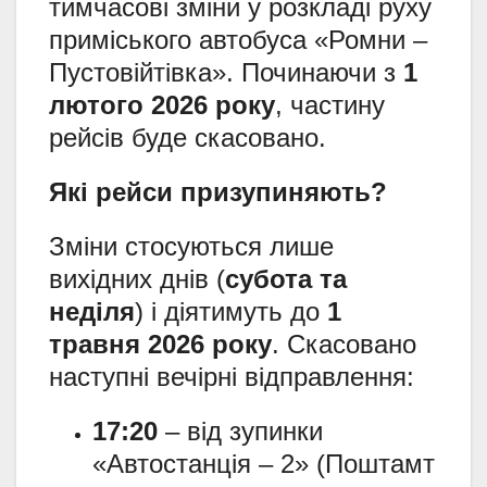
тимчасові зміни у розкладі руху
приміського автобуса «Ромни –
Пустовійтівка». Починаючи з
1
лютого 2026 року
, частину
рейсів буде скасовано.
Які рейси призупиняють?
Зміни стосуються лише
вихідних днів (
субота та
неділя
) і діятимуть до
1
травня 2026 року
. Скасовано
наступні вечірні відправлення:
17:20
– від зупинки
«Автостанція – 2» (Поштамт