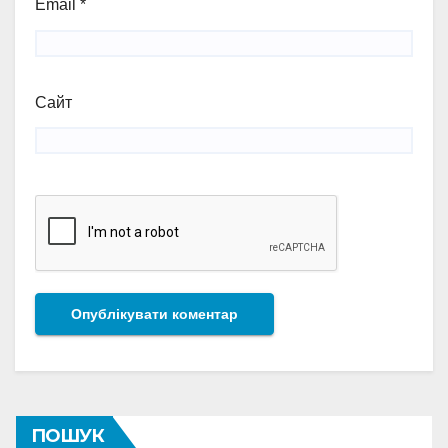
Email
*
Сайт
ПОШУК