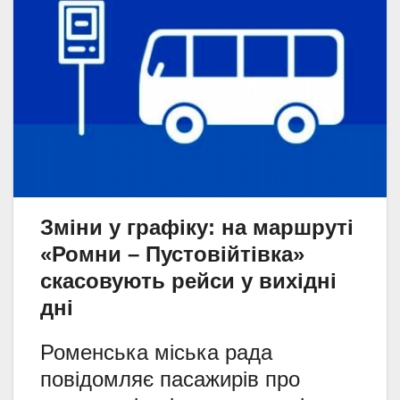
Зміни у графіку: на маршруті
«Ромни – Пустовійтівка»
скасовують рейси у вихідні
дні
Роменська міська рада
повідомляє пасажирів про