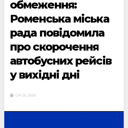
обмеження:
Роменська міська
рада повідомила
про скорочення
автобусних рейсів
у вихідні дні
СІЧ 26, 2026