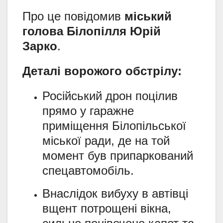
Про це повідомив
міський
голова Білопілля Юрій
Зарко
.
Деталі ворожого обстрілу:
Російський дрон поцілив
прямо у гаражне
приміщення Білопільської
міської ради, де на той
момент був припаркований
спецавтомобіль.
Внаслідок вибуху в автівці
вщент потрощені вікна,