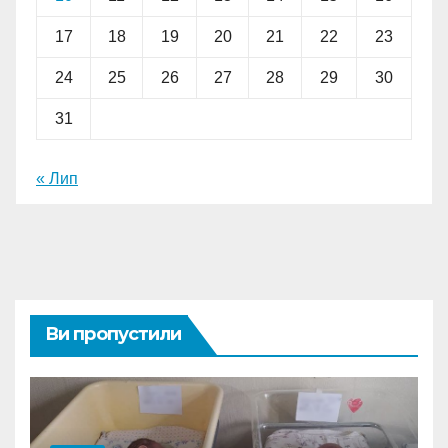
17
18
19
20
21
22
23
24
25
26
27
28
29
30
31
« Лип
Ви пропустили