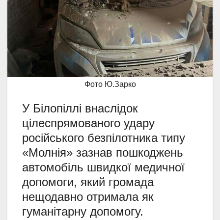
Фото Ю.Зарко
У Білопіллі внаслідок
цілеспрямованого удару
російського безпілотника типу
«Молнія» зазнав пошкоджень
автомобіль швидкої медичної
допомоги, який громада
нещодавно отримала як
гуманітарну допомогу.