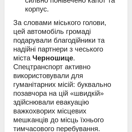
сильно понівечено капот та
корпус.
За словами міського голови,
цей автомобіль громаді
подарували благодійники та
надійні партнери з чеського
міста
Черношице
.
Спецтранспорт активно
використовували для
гуманітарних місій: буквально
позавчора на цій «швидкій»
здійснювали евакуацію
важкохворих місцевих
мешканців до місць їхнього
тимчасового перебування.