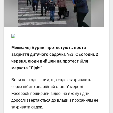
Мешканці Бурині протестують проти
закриття дитячого садочка №3. Сьогодні, 2
червня, люди вийшли на протест біля
маркета “Лідія”.
Вони не згодні з тим, що садок закривають
через нібито аварійний стан. У мережі
Facebook поширили відео, на якому і діти, і
дорослі звертаються до влади з проханням не
закривати садок.