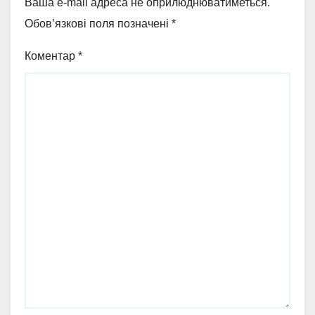
Ваша e-mail адреса не оприлюднюватиметься.
Обов’язкові поля позначені
*
Коментар
*