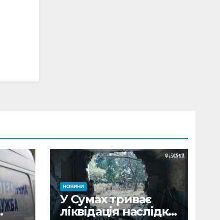
НОВИНИ
У Сумах триває
ліквідація наслідків