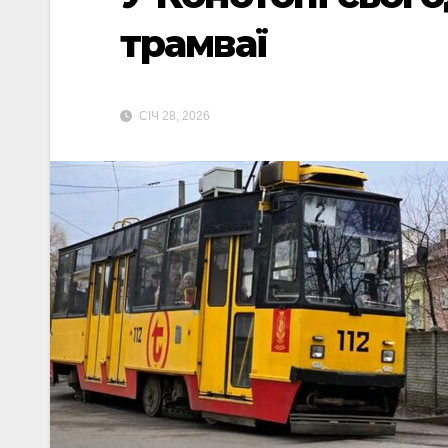
трамваї
СІЧ 28, 2026