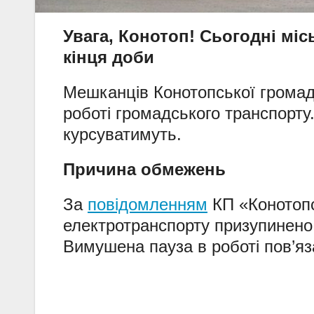
Увага, Конотоп! Сьогодні мі
кінця доби
Мешканців Конотопської громад
роботі громадського транспорту
курсуватимуть.
Причина обмежень
За
повідомленням
КП «Конотопс
електротранспорту призупинено 
Вимушена пауза в роботі пов’яз