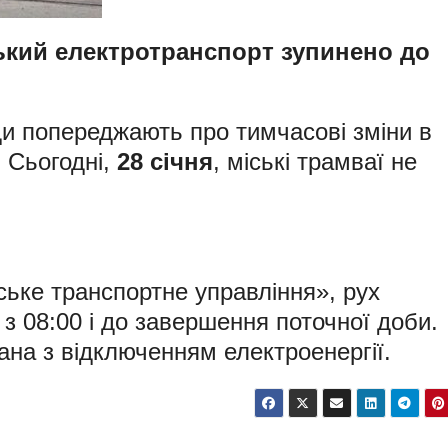
ський електротранспорт зупинено до
и попереджають про тимчасові зміни в
. Сьогодні,
28 січня
, міські трамваї не
ьке транспортне управління», рух
з 08:00 і до завершення поточної доби.
ана з відключенням електроенергії.