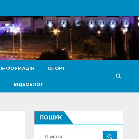
 ІНФОРМАЦІЯ
СПОРТ
ВІДЕОБЛОГ
ПОШУК