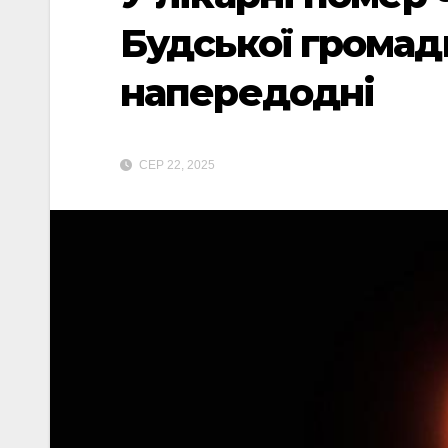
Будської громад
напередодні
СЕР 22, 2025