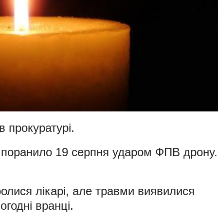
в прокуратурі.
с поранило 19 серпня ударом ФПВ дрону.
ролися лікарі, але травми виявилися
огодні вранці.