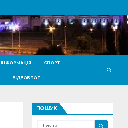
 ІНФОРМАЦІЯ
СПОРТ
ВІДЕОБЛОГ
ПОШУК