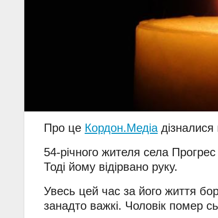
Про це
Кордон.Медіа
дізналися 
54-річного жителя села Прогре
Тоді йому відірвано руку.
Увесь цей час за його життя бо
занадто важкі. Чоловік помер сь