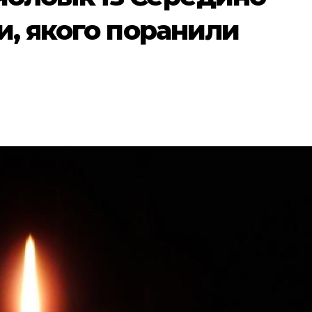
и, якого поранили