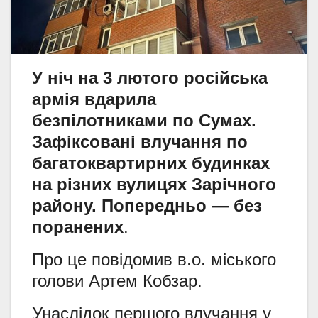
У ніч на 3 лютого російська
армія вдарила
безпілотниками по Сумах.
Зафіксовані влучання по
багатоквартирних будинках
на різних вулицях Зарічного
району. Попередньо — без
поранених
.
Про це повідомив в.о. міського
голови Артем Кобзар.
Унаслідок першого влучання у