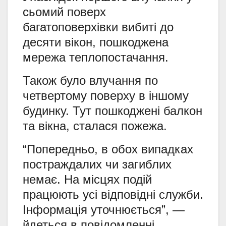
сьомий поверх
багатоповерхівки вибиті до
десяти вікон, пошкоджена
мережа теплопостачання.
Також було влучання по
четвертому поверху в іншому
будинку. Тут пошкоджені балкон
та вікна, сталася пожежа.
“Попередньо, в обох випадках
постраждалих чи загиблих
немає. На місцях подій
працюють усі відповідні служби.
Інформація уточнюється”, —
йдеться в повідомленні.