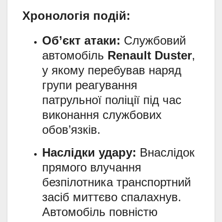
Хронологія подій:
Об’єкт атаки:
Службовий
автомобіль
Renault Duster
,
у якому перебував наряд
групи реагування
патрульної поліції під час
виконання службових
обов’язків.
Наслідки удару:
Внаслідок
прямого влучання
безпілотника транспортний
засіб миттєво спалахнув.
Автомобіль повністю