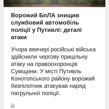
Ворожий БпЛА знищив
службовий автомобіль
поліції у Путивлі: деталі
атаки
Учора ввечері російські війська
здійснили чергову прицільну
атаку на правоохоронців
Сумщини. У місті Путивль
Конотопського району ворожий
безпілотник атакував наряд
патрульної поліції.