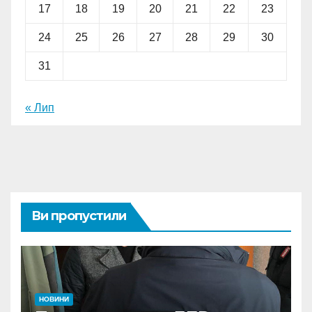
17
18
19
20
21
22
23
24
25
26
27
28
29
30
31
« Лип
Ви пропустили
НОВИНИ