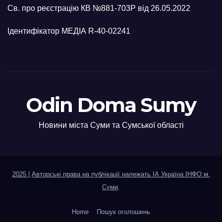
Св. про реєстрацію КВ №881-703Р від 26.05.2022
Ідентифікатор МЕДІА R-40-02241
Odin Doma Sumy
Новини міста Суми та Сумської області
2025
|
Авторські права на публікації належать ІА Україна ІНФО м.
Суми
.
Home
Пошук оголошень