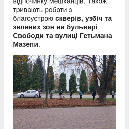
відпочинку мешканців. Також
тривають роботи з
благоустрою
скверів, узбіч та
зелених зон на бульварі
Свободи та вулиці Гетьмана
Мазепи
.