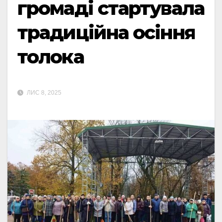
громаді стартувала
традиційна осіння
толока
ЛИС 8, 2025