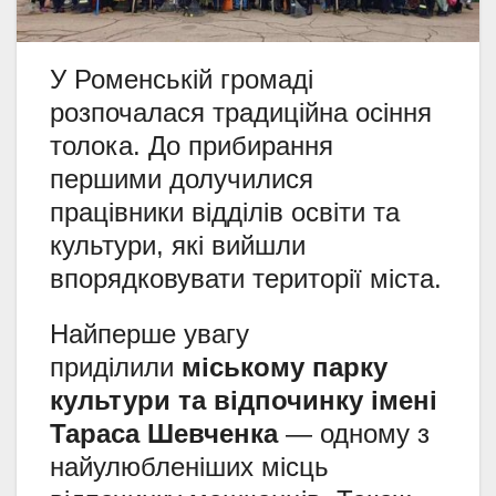
У Роменській громаді
розпочалася традиційна осіння
толока. До прибирання
першими долучилися
працівники відділів освіти та
культури, які вийшли
впорядковувати території міста.
Найперше увагу
приділили
міському парку
культури та відпочинку імені
Тараса Шевченка
— одному з
найулюбленіших місць