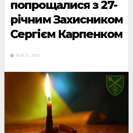
попрощалися з 27-
річним Захисником
Сергієм Карпенком
ЖОВ 31, 2025