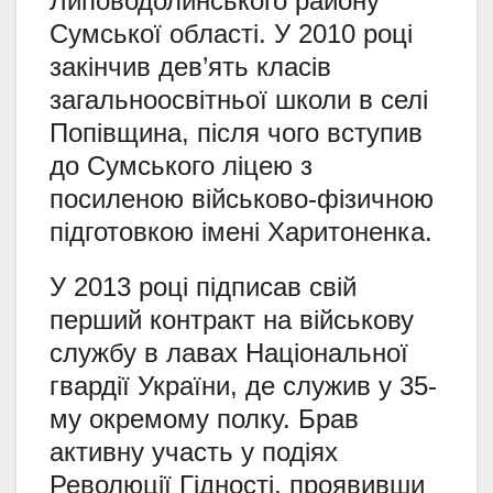
Липоводолинського району
Сумської області. У 2010 році
закінчив дев’ять класів
загальноосвітньої школи в селі
Попівщина, після чого вступив
до Сумського ліцею з
посиленою військово-фізичною
підготовкою імені Харитоненка.
У 2013 році підписав свій
перший контракт на військову
службу в лавах Національної
гвардії України, де служив у 35-
му окремому полку. Брав
активну участь у подіях
Революції Гідності, проявивши