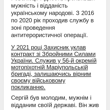
мужність і відданість
українському народові. З 2016
по 2020 рік проходив службу в
зоні проведення
антитерористичної операції.
У 2021 році Захисник уклав
контракт зі Збройними Силами
України. Служив у 56-й окремій
мотопіхотній Маріупольській
бригаді, залишаючись вірним
своєму військовому
покликанню.
Сергій був молодим, мужнім і
відданим своїй державі. Він жив