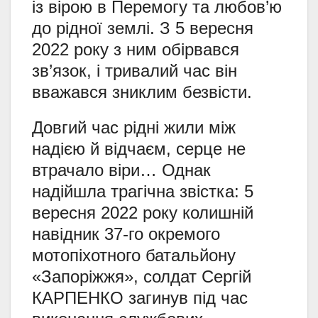
із вірою в Перемогу та любов’ю
до рідної землі. З 5 вересня
2022 року з ним обірвався
зв’язок, і тривалий час він
вважався зниклим безвісти.
Довгий час рідні жили між
надією й відчаєм, серце не
втрачало віри… Однак
надійшла трагічна звістка: 5
вересня 2022 року колишній
навідник 37-го окремого
мотопіхотного батальйону
«Запоріжжя», солдат Сергій
КАРПЕНКО загинув під час