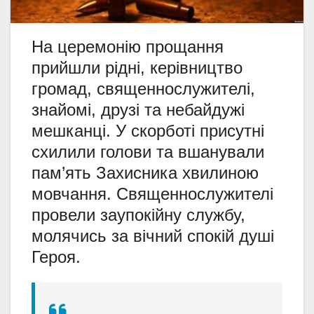
На церемонію прощання
прийшли рідні, керівництво
громад, священнослужителі,
знайомі, друзі та небайдужі
мешканці. У скорботі присутні
схилили голови та вшанували
пам’ять Захисника хвилиною
мовчання. Священнослужителі
провели заупокійну службу,
молячись за вічний спокій душі
Героя.