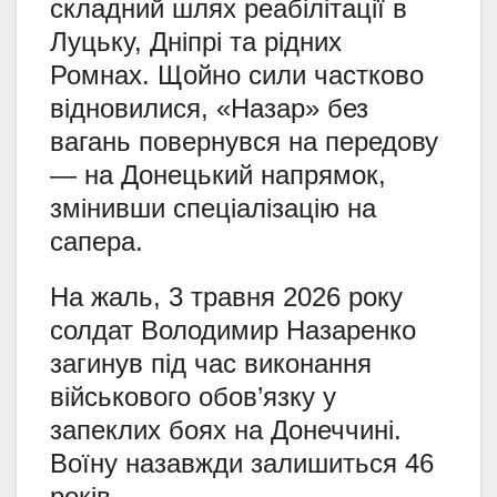
складний шлях реабілітації в
Луцьку, Дніпрі та рідних
Ромнах. Щойно сили частково
відновилися, «Назар» без
вагань повернувся на передову
— на Донецький напрямок,
змінивши спеціалізацію на
сапера.
На жаль, 3 травня 2026 року
солдат Володимир Назаренко
загинув під час виконання
військового обов’язку у
запеклих боях на Донеччині.
Воїну назавжди залишиться 46
років…