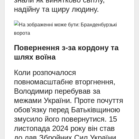
надійну та щиру людину.
Повернення з-за кордону та
шлях воїна
Коли розпочалося
повномасштабне вторгнення,
Володимир перебував за
межами України. Проте почуття
обов’язку перед Батьківщиною
змусило його повернутися. 15
листопада 2024 року він став
до лав Збройних Сил України.