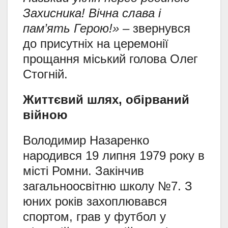
Захисника! Вічна слава і
пам’ять Герою!»
– звернувся
до присутніх на церемонії
прощання міський голова Олег
Стогній.
Життєвий шлях, обірваний
війною
Володимир Назаренко
народився 19 липня 1979 року в
місті Ромни. Закінчив
загальноосвітню школу №7. З
юних років захоплювався
спортом, грав у футбол у