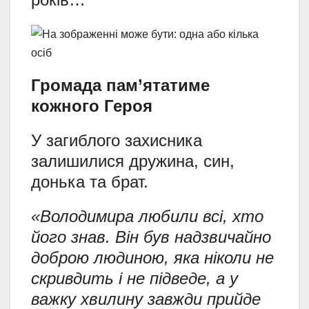
Громада пам’ятатиме
кожного Героя
У загиблого захисника
залишилися дружина, син,
донька та брат.
«Володимира любили всі, хто
його знав. Він був надзвичайно
доброю людиною, яка ніколи не
скривдить і не підведе, а у
важку хвилину завжди прийде