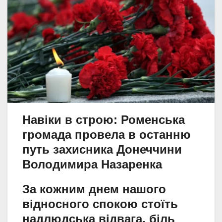
Навіки в строю: Роменська
громада провела в останню
путь захисника Донеччини
Володимира Назаренка
За кожним днем нашого
відносного спокою стоїть
надлюдська відвага, біль