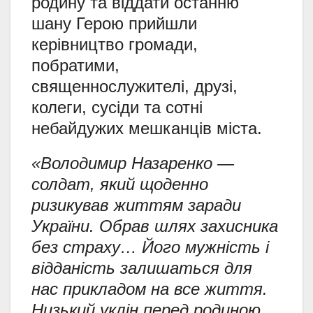
родину та віддати останню
шану Герою прийшли
керівництво громади,
побратими,
священнослужителі, друзі,
колеги, сусіди та сотні
небайдужих мешканців міста.
«Володимир Назаренко —
солдат, який щоденно
ризикував життям заради
України. Обрав шлях захисника
без страху… Його мужність і
відданість залишаться для
нас прикладом на все життя.
Низький уклін перед родиною