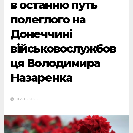
в останню путь
полеглого на
Донеччині
військовослужбов
ця Володимира
Назаренка
ТРА 18, 2026