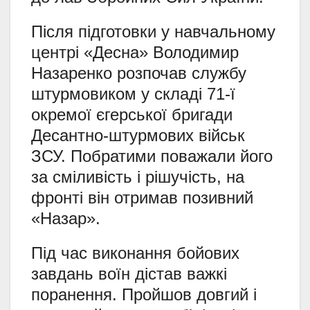
Після підготовки у навчальному
центрі «Десна» Володимир
Назаренко розпочав службу
штурмовиком у складі 71-ї
окремої єгерської бригади
Десантно-штурмових військ
ЗСУ. Побратими поважали його
за сміливість і рішучість, на
фронті він отримав позивний
«Назар».
Під час виконання бойових
завдань воїн дістав важкі
поранення. Пройшов довгий і